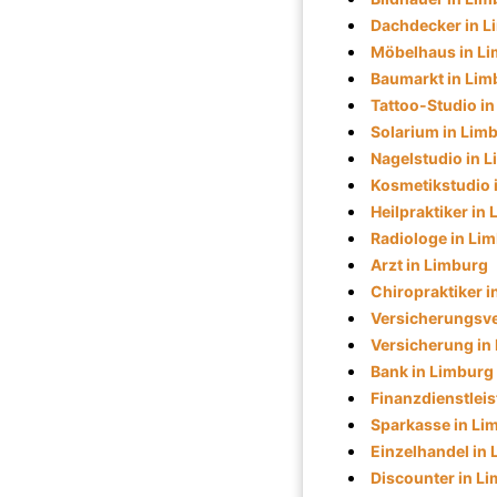
Dachdecker in L
Möbelhaus in L
Baumarkt in Lim
Tattoo-Studio i
Solarium in Lim
Nagelstudio in 
Kosmetikstudio 
Heilpraktiker in
Radiologe in Li
Arzt in Limburg
Chiropraktiker i
Versicherungsve
Versicherung in
Bank in Limburg
Finanzdienstleis
Sparkasse in Li
Einzelhandel in
Discounter in L