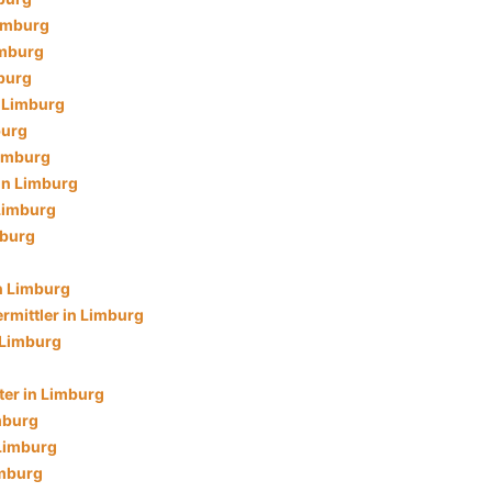
imburg
imburg
burg
n Limburg
burg
Limburg
in Limburg
 Limburg
mburg
n Limburg
rmittler in Limburg
 Limburg
ter in Limburg
mburg
 Limburg
imburg