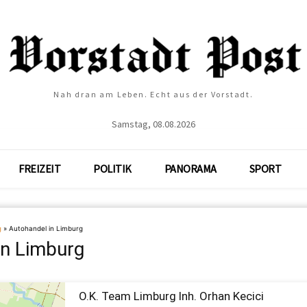
Nah dran am Leben. Echt aus der Vorstadt.
Samstag, 08.08.2026
FREIZEIT
POLITIK
PANORAMA
SPORT
g
»
Autohandel in Limburg
in Limburg
O.K. Team Limburg Inh. Orhan Kecici