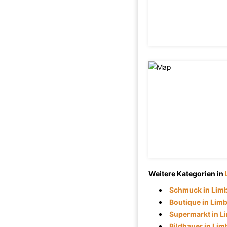
Weitere Kategorien in
Schmuck in Lim
Boutique in Lim
Supermarkt in L
Bildhauer in Li