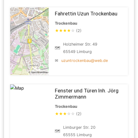
Fahrettin Uzun Trockenbau
Trockenbau
★
★
★
★
☆
(2)
Holzheimer Str. 49
🗺
65549 Limburg
✉
uzuntrockenbau@web.de
Fenster und Türen Inh. Jörg
Zimmermann
Trockenbau
★
★
★
☆
☆
(2)
Limburger Str. 20
🗺
65555 Limburg