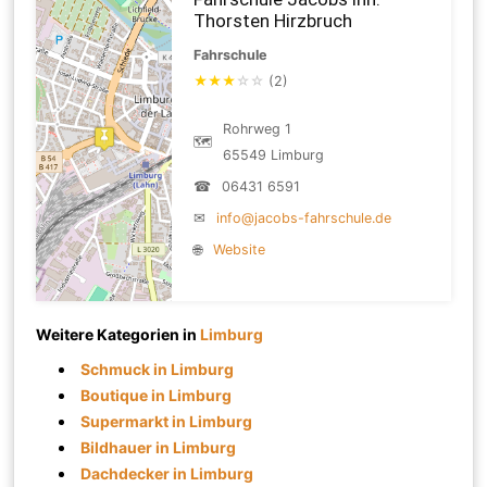
Thorsten Hirzbruch
Fahrschule
★
★
★
☆
☆
(2)
Rohrweg 1
🗺
65549 Limburg
☎
06431 6591
✉
info@jacobs-fahrschule.de
🌐
Website
Weitere Kategorien in
Limburg
Schmuck in Limburg
Boutique in Limburg
Supermarkt in Limburg
Bildhauer in Limburg
Dachdecker in Limburg