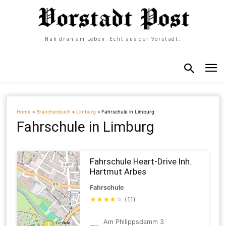
Nah dran am Leben. Echt aus der Vorstadt.
Home
»
Branchenbuch
»
Limburg
»
Fahrschule in Limburg
Fahrschule in Limburg
Fahrschule Heart-Drive Inh.
Hartmut Arbes
Fahrschule
★
★
★
★
☆
(11)
Am Philippsdamm 3