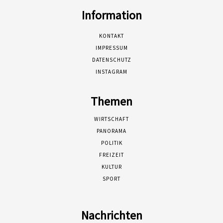
Information
KONTAKT
IMPRESSUM
DATENSCHUTZ
INSTAGRAM
Themen
WIRTSCHAFT
PANORAMA
POLITIK
FREIZEIT
KULTUR
SPORT
Nachrichten