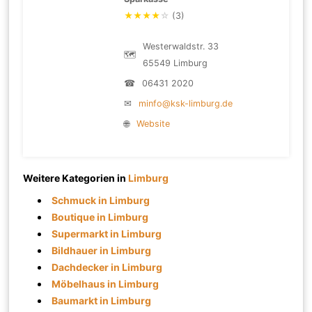
★
★
★
★
☆
(3)
Westerwaldstr. 33
🗺
65549 Limburg
☎
06431 2020
✉
minfo@ksk-limburg.de
🌐
Website
Weitere Kategorien in
Limburg
Schmuck in Limburg
Boutique in Limburg
Supermarkt in Limburg
Bildhauer in Limburg
Dachdecker in Limburg
Möbelhaus in Limburg
Baumarkt in Limburg