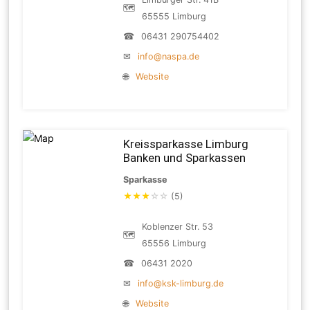
🗺
65555 Limburg
☎
06431 290754402
✉
info@naspa.de
🌐
Website
Kreissparkasse Limburg
Banken und Sparkassen
Sparkasse
★
★
★
☆
☆
(5)
Koblenzer Str. 53
🗺
65556 Limburg
☎
06431 2020
✉
info@ksk-limburg.de
🌐
Website