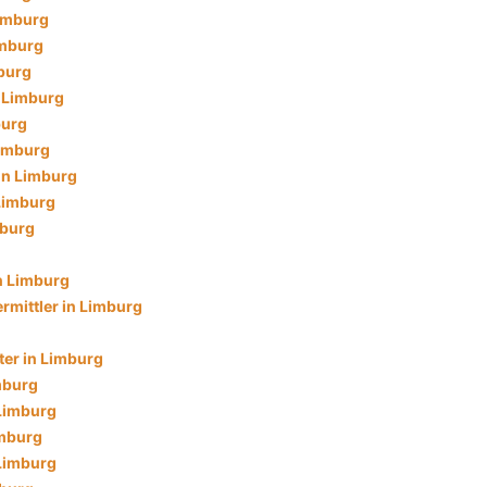
imburg
imburg
burg
n Limburg
burg
Limburg
in Limburg
 Limburg
mburg
n Limburg
rmittler in Limburg
ter in Limburg
mburg
 Limburg
imburg
 Limburg