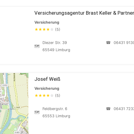
Versicherungsagentur Brast Keller & Partne
Versicherung
★
★
★
★
☆
(5)
Diezer Str. 39
☎
06431 913
🗺
65549 Limburg
Josef Weiß
Versicherung
★
★
★
★
☆
(5)
Feldbergstr. 6
☎
06431 723
🗺
65553 Limburg