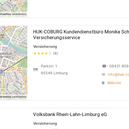
HUK-COBURG Kundendienstbüro Monika Sch
Versicherungsservice
Versicherung
★
★
★
★
☆
(8)
Parkstr. 1
☎
06431 909
🗺
65549 Limburg
✉
info@huk-c
🌐
Website
Volksbank Rhein-Lahn-Limburg eG
Versicherung