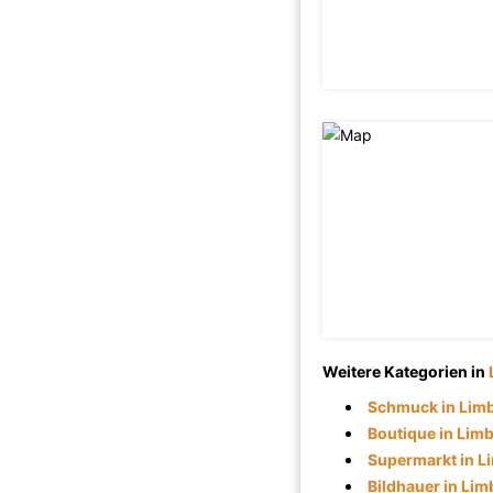
Weitere Kategorien in
Schmuck in Lim
Boutique in Lim
Supermarkt in L
Bildhauer in Li