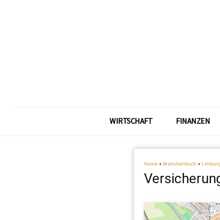
WIRTSCHAFT
FINANZEN
Home
»
Branchenbuch
»
Limbur
Versicherun