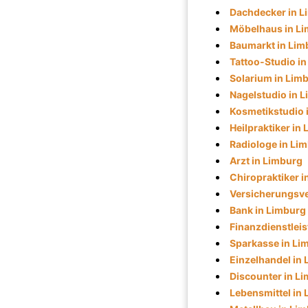
Dachdecker in L
Möbelhaus in L
Baumarkt in Lim
Tattoo-Studio i
Solarium in Lim
Nagelstudio in 
Kosmetikstudio 
Heilpraktiker in
Radiologe in Li
Arzt in Limburg
Chiropraktiker i
Versicherungsve
Bank in Limburg
Finanzdienstleis
Sparkasse in Li
Einzelhandel in
Discounter in L
Lebensmittel in