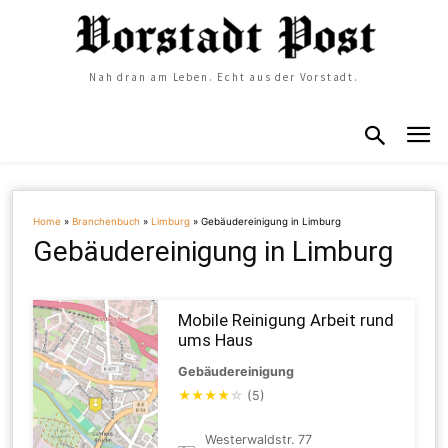
Nah dran am Leben. Echt aus der Vorstadt.
Home
»
Branchenbuch
»
Limburg
»
Gebäudereinigung in Limburg
Gebäudereinigung in Limburg
Mobile Reinigung Arbeit rund
ums Haus
Gebäudereinigung
★
★
★
★
☆
(5)
Westerwaldstr. 77