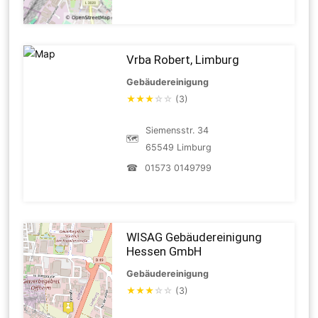
Vrba Robert, Limburg
Gebäudereinigung
★
★
★
☆
☆
(3)
Siemensstr. 34
🗺
65549 Limburg
☎
01573 0149799
WISAG Gebäudereinigung
Hessen GmbH
Gebäudereinigung
★
★
★
☆
☆
(3)