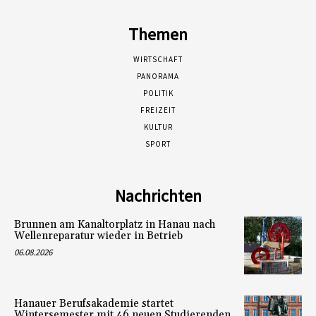
Themen
WIRTSCHAFT
PANORAMA
POLITIK
FREIZEIT
KULTUR
SPORT
Nachrichten
Brunnen am Kanaltorplatz in Hanau nach
Wellenreparatur wieder in Betrieb
06.08.2026
Hanauer Berufsakademie startet
Wintersemester mit 46 neuen Studierenden