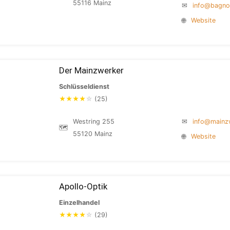
55116 Mainz
✉
info@bagno
🌐
Website
Der Mainzwerker
Schlüsseldienst
★
★
★
★
☆
(25)
Westring 255
✉
info@mainz
🗺
55120 Mainz
🌐
Website
Apollo-Optik
Einzelhandel
★
★
★
★
☆
(29)