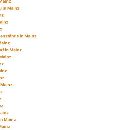
 Mainz
 in Mainz
nz
ainz
nz
enstände in Mainz
Mainz
f in Mainz
 Mainz
nz
ainz
inz
n Mainz
nz
z
nz
Mainz
in Mainz
 Mainz