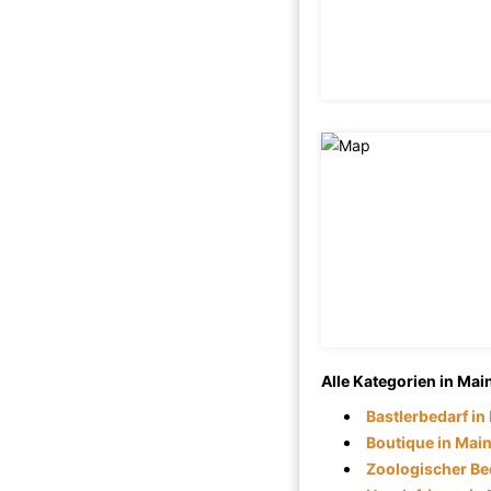
Alle Kategorien in Mai
Bastlerbedarf in
Boutique in Mai
Zoologischer Be