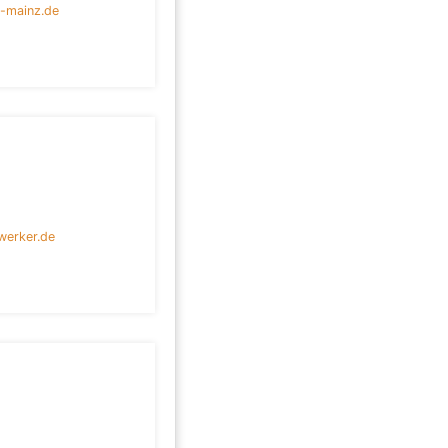
-mainz.de
werker.de