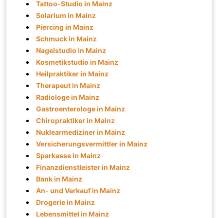
Tattoo-Studio in Mainz
Solarium in Mainz
Piercing in Mainz
Schmuck in Mainz
Nagelstudio in Mainz
Kosmetikstudio in Mainz
Heilpraktiker in Mainz
Therapeut in Mainz
Radiologe in Mainz
Gastroenterologe in Mainz
Chiropraktiker in Mainz
Nuklearmediziner in Mainz
Versicherungsvermittler in Mainz
Sparkasse in Mainz
Finanzdienstleister in Mainz
Bank in Mainz
An- und Verkauf in Mainz
Drogerie in Mainz
Lebensmittel in Mainz