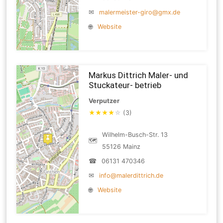
✉
malermeister-giro@gmx.de
🌐
Website
Markus Dittrich Maler- und
Stuckateur- betrieb
Verputzer
★
★
★
★
☆
(3)
Wilhelm-Busch-Str. 13
🗺
55126 Mainz
☎
06131 470346
✉
info@malerdittrich.de
🌐
Website