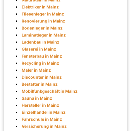
Elektriker in Mainz
Fliesenleger in Mainz
Renovierung in Mainz
Bodenleger in Mainz
Laminatleger in Mainz
Ladenbau in Mainz
Glaserei in Mainz
Fensterbau in Mainz
Recycling in Mainz
Maler in Mainz
Discounter in Mainz
Bestatter in Mainz
Mobilfunkgeschäft in Mainz
Sauna in Mainz
Hersteller in Mainz
Einzelhandel in Mainz
Fahrschule in Mainz
Versicherung in Mainz