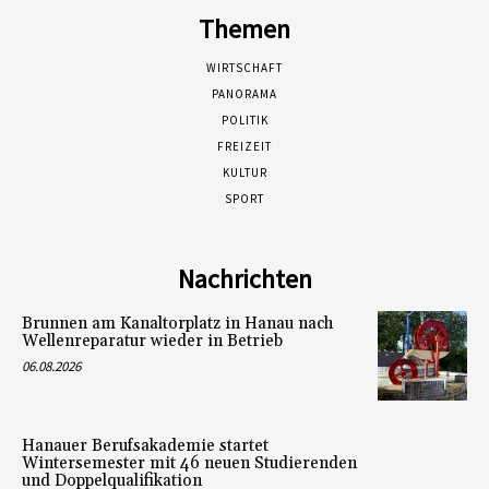
Themen
WIRTSCHAFT
PANORAMA
POLITIK
FREIZEIT
KULTUR
SPORT
Nachrichten
Brunnen am Kanaltorplatz in Hanau nach
Wellenreparatur wieder in Betrieb
06.08.2026
Hanauer Berufsakademie startet
Wintersemester mit 46 neuen Studierenden
und Doppelqualifikation