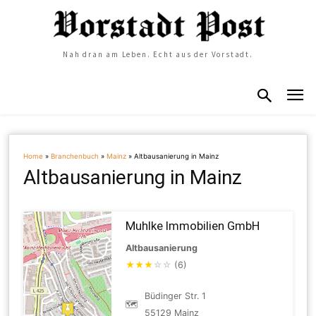
Nah dran am Leben. Echt aus der Vorstadt.
Home
»
Branchenbuch
»
Mainz
»
Altbausanierung in Mainz
Altbausanierung in Mainz
Muhlke Immobilien GmbH
Altbausanierung
★
★
★
☆
☆
(6)
Büdinger Str. 1
🗺
55129 Mainz