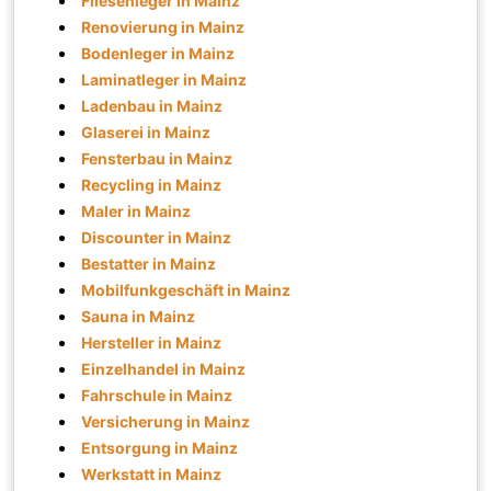
Fliesenleger in Mainz
Renovierung in Mainz
Bodenleger in Mainz
Laminatleger in Mainz
Ladenbau in Mainz
Glaserei in Mainz
Fensterbau in Mainz
Recycling in Mainz
Maler in Mainz
Discounter in Mainz
Bestatter in Mainz
Mobilfunkgeschäft in Mainz
Sauna in Mainz
Hersteller in Mainz
Einzelhandel in Mainz
Fahrschule in Mainz
Versicherung in Mainz
Entsorgung in Mainz
Werkstatt in Mainz