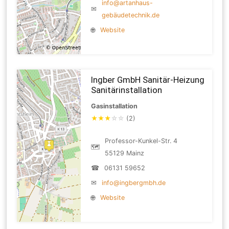
info@artanhaus-
✉
gebäudetechnik.de
🌐
Website
Ingber GmbH Sanitär-Heizung
Sanitärinstallation
Gasinstallation
★
★
★
☆
☆
(2)
Professor-Kunkel-Str. 4
🗺
55129 Mainz
☎
06131 59652
✉
info@ingbergmbh.de
🌐
Website