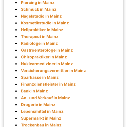
Piercing in Mainz
Schmuck in Mainz
Nagelstudio in Mainz
Kosmetikstudio in Mainz
Heilpraktiker in Mainz
Therapeut in Mainz
Radiologe in Mainz
Gastroenterologe in Mainz
Chiropraktiker in Mainz
Nuklearmediziner in Mainz
Versicherungsvermittler in Mainz
Sparkasse in Mainz
Finanzdienstleister in Mainz
Bank in Mainz
An- und Verkauf in Mainz
Drogerie in Mainz
Lebensmittel in Mainz
Supermarkt in Mainz
Trockenbau in Mainz