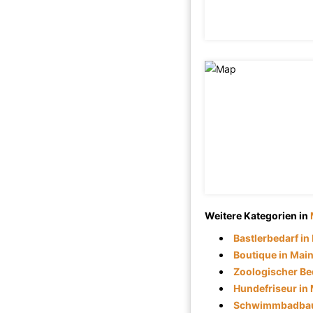
Weitere Kategorien in
Bastlerbedarf in
Boutique in Mai
Zoologischer Be
Hundefriseur in
Schwimmbadbau