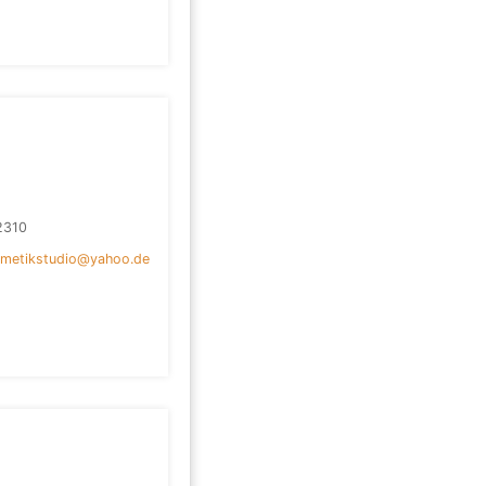
2310
metikstudio@yahoo.de