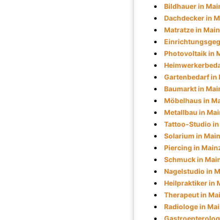
Bildhauer in Mai
Dachdecker in M
Matratze in Mai
Einrichtungsgeg
Photovoltaik in 
Heimwerkerbedar
Gartenbedarf in
Baumarkt in Mai
Möbelhaus in M
Metallbau in Ma
Tattoo-Studio i
Solarium in Mai
Piercing in Main
Schmuck in Mai
Nagelstudio in 
Heilpraktiker in
Therapeut in Ma
Radiologe in Ma
Gastroenterolog