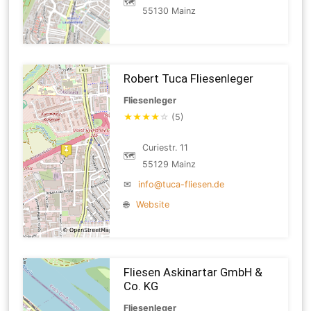
🗺
55130 Mainz
Robert Tuca Fliesenleger
Fliesenleger
★
★
★
★
☆
(5)
Curiestr. 11
🗺
55129 Mainz
✉
info@tuca-fliesen.de
🌐
Website
Fliesen Askinartar GmbH &
Co. KG
Fliesenleger