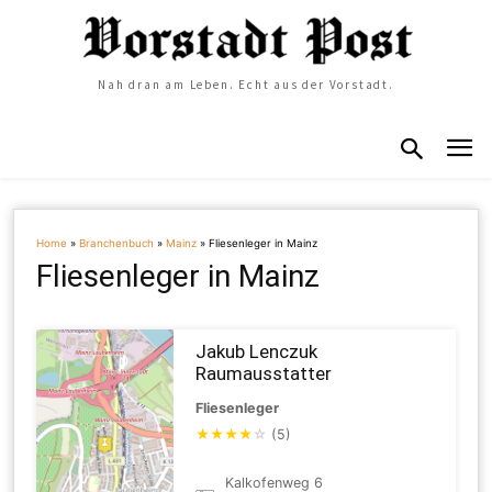
Nah dran am Leben. Echt aus der Vorstadt.
Home
»
Branchenbuch
»
Mainz
»
Fliesenleger in Mainz
Fliesenleger in Mainz
Jakub Lenczuk
Raumausstatter
Fliesenleger
★
★
★
★
☆
(5)
Kalkofenweg 6