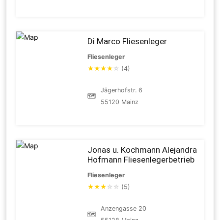
Di Marco Fliesenleger
Fliesenleger
★
★
★
★
☆
(4)
Jägerhofstr. 6
🗺
55120 Mainz
Jonas u. Kochmann Alejandra
Hofmann Fliesenlegerbetrieb
Fliesenleger
★
★
★
☆
☆
(5)
Anzengasse 20
🗺