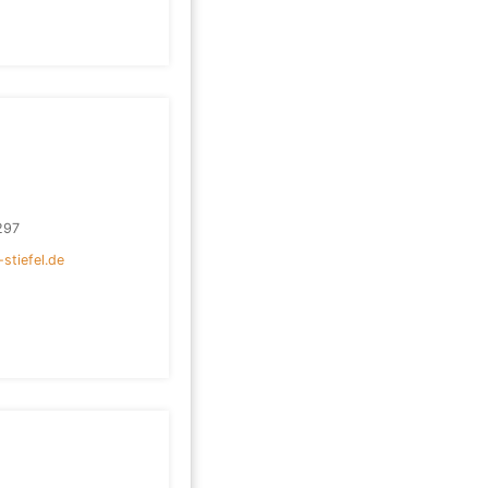
297
stiefel.de