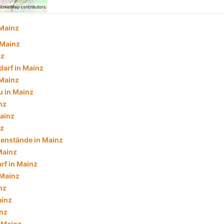
Mainz
 Mainz
nz
darf in Mainz
 Mainz
 in Mainz
nz
ainz
nz
enstände in Mainz
Mainz
f in Mainz
 Mainz
nz
ainz
inz
n Mainz