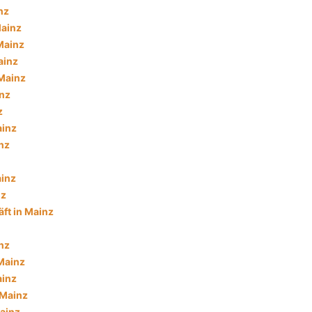
nz
Mainz
Mainz
ainz
 Mainz
nz
z
ainz
nz
ainz
nz
ft in Mainz
inz
 Mainz
ainz
 Mainz
ainz