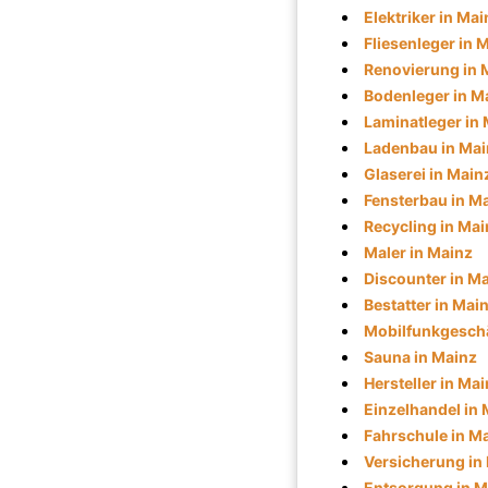
Elektriker in Mai
Fliesenleger in 
Renovierung in 
Bodenleger in M
Laminatleger in
Ladenbau in Mai
Glaserei in Main
Fensterbau in M
Recycling in Mai
Maler in Mainz
Discounter in M
Bestatter in Mai
Mobilfunkgeschä
Sauna in Mainz
Hersteller in Ma
Einzelhandel in
Fahrschule in M
Versicherung in
Entsorgung in M