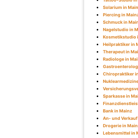
Solarium in Mai
Piercing in Main
Schmuck in Mai
Nagelstudio in 
Kosmetikstudio 
Heilpraktiker in
Therapeut in Ma
Radiologe in Ma
Gastroenterolog
Chiropraktiker i
Nuklearmedizine
Versicherungsve
Sparkasse in Ma
Finanzdienstleis
Bank in Mainz
An- und Verkauf
Drogerie in Main
Lebensmittel in