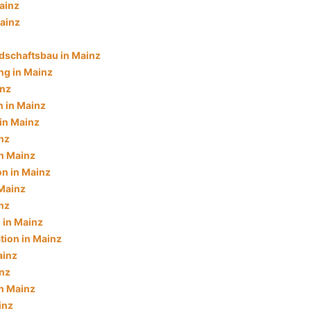
ainz
ainz
dschaftsbau in Mainz
g in Mainz
inz
 in Mainz
in Mainz
nz
n Mainz
on in Mainz
Mainz
nz
 in Mainz
tion in Mainz
ainz
inz
in Mainz
inz