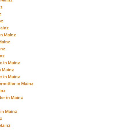
nz
z
nz
Mainz
in Mainz
 Mainz
inz
inz
e in Mainz
n Mainz
r in Mainz
rmittler in Mainz
inz
ter in Mainz
 in Mainz
z
 Mainz