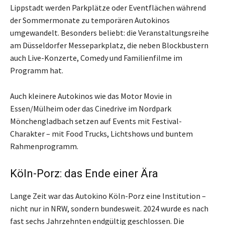
Lippstadt werden Parkplätze oder Eventflächen während
der Sommermonate zu temporären Autokinos
umgewandelt. Besonders beliebt: die Veranstaltungsreihe
am Düsseldorfer Messeparkplatz, die neben Blockbustern
auch Live-Konzerte, Comedy und Familienfilme im
Programm hat.
Auch kleinere Autokinos wie das Motor Movie in
Essen/Mülheim oder das Cinedrive im Nordpark
Mönchengladbach setzen auf Events mit Festival-
Charakter – mit Food Trucks, Lichtshows und buntem
Rahmenprogramm.
Köln-Porz: das Ende einer Ära
Lange Zeit war das Autokino Köln-Porz eine Institution –
nicht nur in NRW, sondern bundesweit. 2024 wurde es nach
fast sechs Jahrzehnten endgültig geschlossen. Die