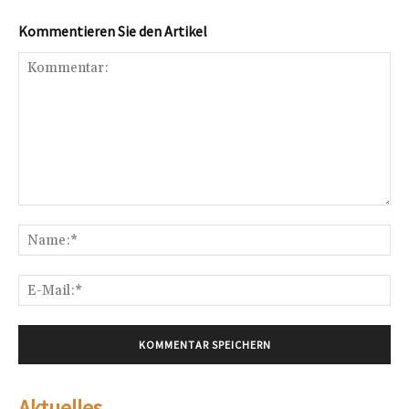
Kommentieren Sie den Artikel
Kommentar:
Na
E-
Mai
Aktuelles