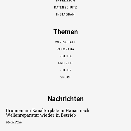
IMPRESSUM
DATENSCHUTZ
INSTAGRAM
Themen
WIRTSCHAFT
PANORAMA
POLITIK
FREIZEIT
KULTUR
SPORT
Nachrichten
Brunnen am Kanaltorplatz in Hanau nach
Wellenreparatur wieder in Betrieb
06.08.2026