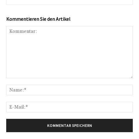
Kommentieren Sie den Artikel
Kommentar:
Na
E-
Mai