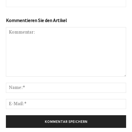
Kommentieren Sie den Artikel
Kommentar:
Na
E-
Mai