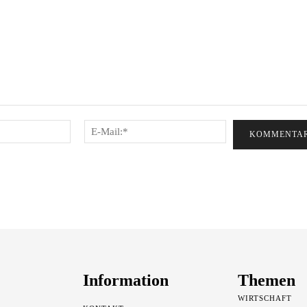
Name:*
E-
Mail:*
Information
Themen
WIRTSCHAFT