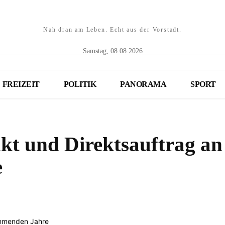
Nah dran am Leben. Echt aus der Vorstadt.
Samstag, 08.08.2026
FREIZEIT
POLITIK
PANORAMA
SPORT
akt und Direktsauftrag a
e
Teilen