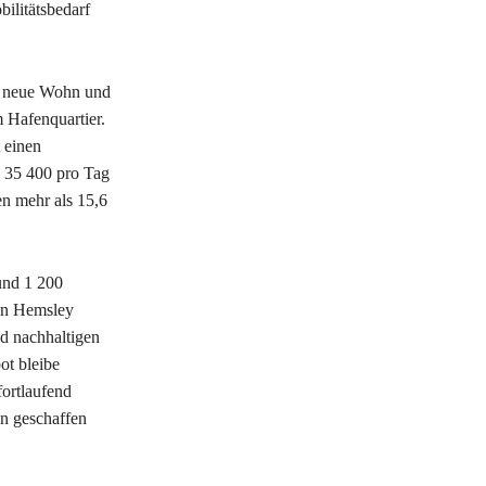
ilitätsbedarf
d neue Wohn und
 Hafenquartier.
 einen
a 35 400 pro Tag
n mehr als 15,6
und 1 200
tin Hemsley
nd nachhaltigen
ot bleibe
ortlaufend
en geschaffen