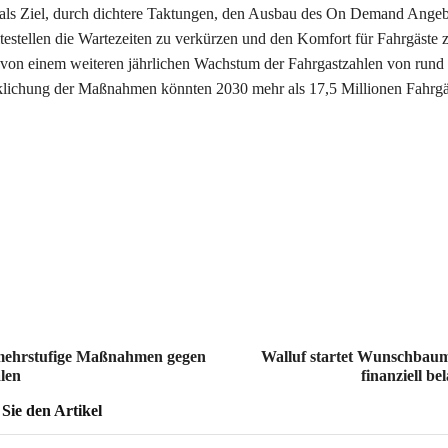
 als Ziel, durch dichtere Taktungen, den Ausbau des On Demand Ange
ltestellen die Wartezeiten zu verkürzen und den Komfort für Fahrgäste 
von einem weiteren jährlichen Wachstum der Fahrgastzahlen von rund
klichung der Maßnahmen könnten 2030 mehr als 17,5 Millionen Fahrg
 mehrstufige Maßnahmen gegen
Walluf startet Wunschbaum
len
finanziell be
ie den Artikel