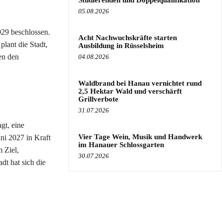
Studierenden und Doppelqualifikation
05.08.2026
29 beschlossen.
Acht Nachwuchskräfte starten
lant die Stadt,
Ausbildung in Rüsselsheim
en den
04.08.2026
Waldbrand bei Hanau vernichtet rund
2,5 Hektar Wald und verschärft
Grillverbote
31.07.2026
gt, eine
Vier Tage Wein, Musik und Handwerk
uni 2027 in Kraft
im Hanauer Schlossgarten
 Ziel,
30.07.2026
dt hat sich die