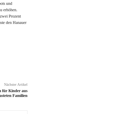
bots und
zu erhöhen.
 zwei Prozent
äste den Hanauer
Nächster Artikel
 für Kinder aus
lasteten Familien