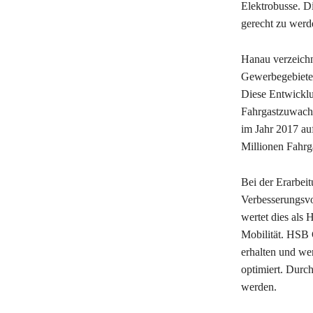
Elektrobusse. D
gerecht zu werd
Hanau verzeichn
Gewerbegebiete,
Diese Entwicklu
Fahrgastzuwachs
im Jahr 2017 au
Millionen Fahrg
Bei der Erarbei
Verbesserungsvo
wertet dies als 
Mobilität. HSB 
erhalten und we
optimiert. Durc
werden.