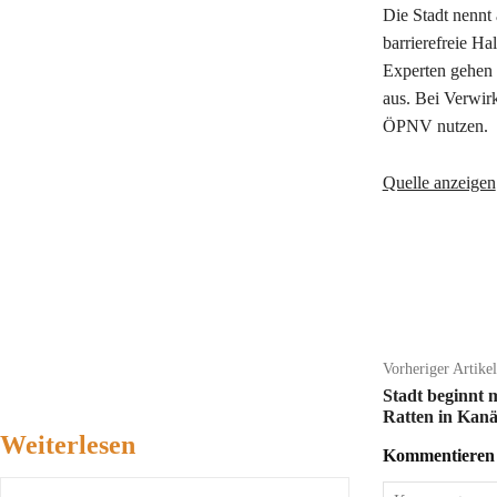
Die Stadt nennt
barrierefreie Ha
Experten gehen 
aus. Bei Verwir
ÖPNV nutzen.
Quelle anzeigen
Teilen
Vorheriger Artikel
Stadt beginnt
Ratten in Kanä
Weiterlesen
Kommentieren S