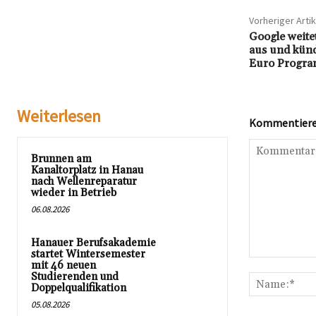
Vorheriger Artik
Google weit
aus und kündi
Euro Progra
Weiterlesen
Kommentieren
Brunnen am
Kanaltorplatz in Hanau
nach Wellenreparatur
wieder in Betrieb
06.08.2026
Hanauer Berufsakademie
startet Wintersemester
Kommentar:
mit 46 neuen
Studierenden und
Doppelqualifikation
05.08.2026