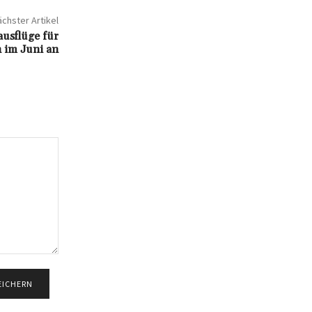
chster Artikel
ausflüge für
 im Juni an