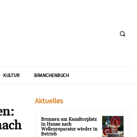
KULTUR
BRANCHENBUCH
Aktuelles
en:
Brunnen am Kanaltorplatz
nach
in Hanau nach
Wellenreparatur wieder in
Betrieb