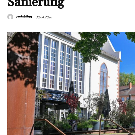
Sanierung
redaktion
30.04.2026