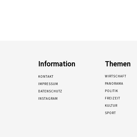
Information
Themen
WIRTSCHAFT
KONTAKT
PANORAMA
IMPRESSUM
POLITIK
DATENSCHUTZ
FREIZEIT
INSTAGRAM
KULTUR
SPORT