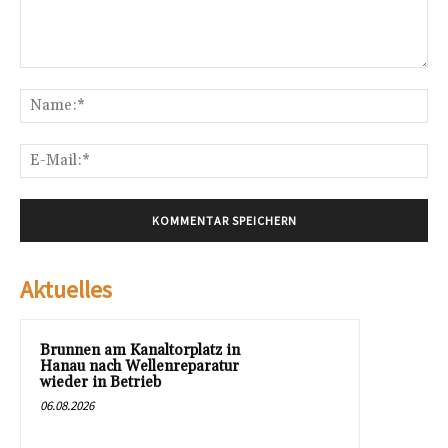
Kommentar:
Na
E-
Mai
Aktuelles
Brunnen am Kanaltorplatz in
Hanau nach Wellenreparatur
wieder in Betrieb
06.08.2026