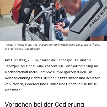
Polizei in Hanau bietet kostenlose Fahrradkennzeichnung am 2. Juni an | Bild:
© Stadt Hanau / Stadtpolizei
Am Dienstag, 2. Juni, führen die Landespolizei und die
Stadtpolizei Hanau eine kostenfreie Fahrradcodierung im
Nachbarschaftshaus Lamboy Tümpelgarten durch. Die
Kennzeichnung richtet sich an Besitzerinnen und Besitzer
von Rädern, Pedelecs und E Bikes und findet von 10 bis 16
Uhr statt.
Vorgehen bei der Codierung