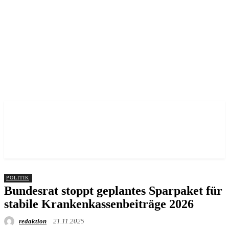
Nah dran am Leben. Echt aus der Vorstadt.
POLITIK
Bundesrat stoppt geplantes Sparpaket für
stabile Krankenkassenbeiträge 2026
redaktion
21.11.2025