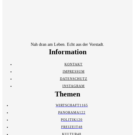
Nah dran am Leben. Echt aus der Vorstadt.
Information
KONTAKT
IMPRESSUM
DATENSCHUTZ
INSTAGRAM
Themen
WIRTSCHAFT
1165
PANORAMA
122
POLITIK
120
FREIZEIT
48
KULTUR
48