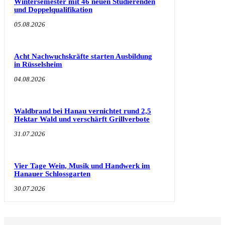
Wintersemester mit 46 neuen Studierenden
und Doppelqualifikation
05.08.2026
Acht Nachwuchskräfte starten Ausbildung
in Rüsselsheim
04.08.2026
Waldbrand bei Hanau vernichtet rund 2,5
Hektar Wald und verschärft Grillverbote
31.07.2026
Vier Tage Wein, Musik und Handwerk im
Hanauer Schlossgarten
30.07.2026