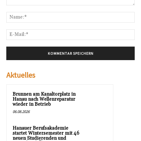
Kommentar:
Na
E-
Mai
Aktuelles
Brunnen am Kanaltorplatz in
Hanau nach Wellenreparatur
wieder in Betrieb
06.08.2026
Hanauer Berufsakademie
startet Wintersemester mit 46
neuen Studierenden und