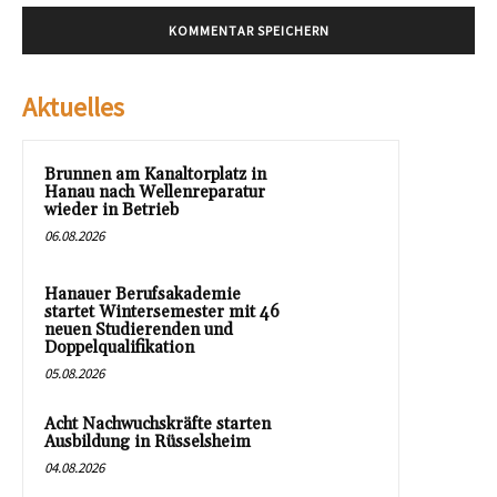
Aktuelles
Brunnen am Kanaltorplatz in
Hanau nach Wellenreparatur
wieder in Betrieb
06.08.2026
Hanauer Berufsakademie
startet Wintersemester mit 46
neuen Studierenden und
Doppelqualifikation
05.08.2026
Acht Nachwuchskräfte starten
Ausbildung in Rüsselsheim
04.08.2026