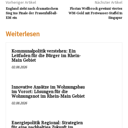
Vorheriger Artikel
Nächster Artikel
England zieht nach dramatischem
Florian Wellbrock gewinnt viertes
Sieg ins Finale der Frauenfußball-
WM-Gold mit Freiwasser-Staffel in
EM ein
Singapur
Weiterlesen
Kommunalpolitik verstehen: Ein
Leitfaden für die Bürger im Rhein-
Main Gebiet
02.08.2026
Innovative Ansätze im Wohnungsbau
im Vorort: Lösungen für die
Wohnungsnot im Rhein-Main Gebiet
02.08.2026
Energiepolitik Regional: Strategien
für eine nachhaltige Zukunft im