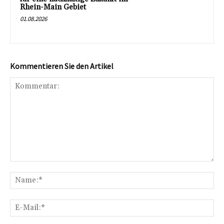
Rhein-Main Gebiet
01.08.2026
Kommentieren Sie den Artikel
Kommentar:
Na
E-
Mai