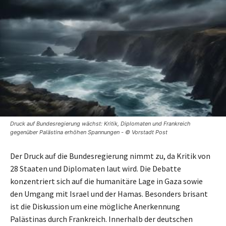
Druck auf Bundesregierung wächst: Kritik, Diplomaten und Frankreich
gegenüber Palästina erhöhen Spannungen - © Vorstadt Post
Der Druck auf die Bundesregierung nimmt zu, da Kritik von
28 Staaten und Diplomaten laut wird. Die Debatte
konzentriert sich auf die humanitäre Lage in Gaza sowie
den Umgang mit Israel und der Hamas. Besonders brisant
ist die Diskussion um eine mögliche Anerkennung
Palästinas durch Frankreich. Innerhalb der deutschen