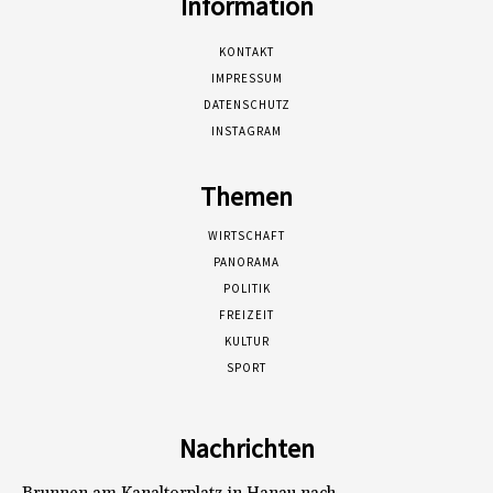
Information
KONTAKT
IMPRESSUM
DATENSCHUTZ
INSTAGRAM
Themen
WIRTSCHAFT
PANORAMA
POLITIK
FREIZEIT
KULTUR
SPORT
Nachrichten