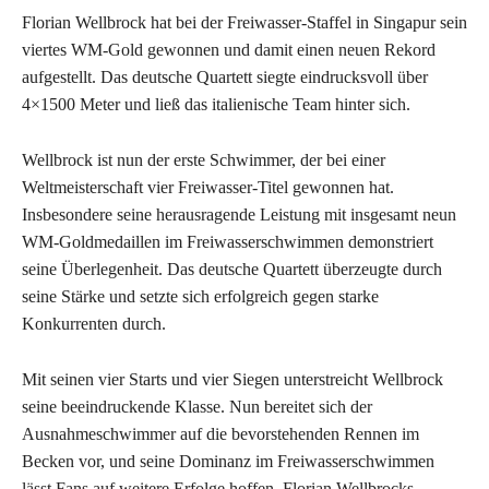
Florian Wellbrock hat bei der Freiwasser-Staffel in Singapur sein
viertes WM-Gold gewonnen und damit einen neuen Rekord
aufgestellt. Das deutsche Quartett siegte eindrucksvoll über
4×1500 Meter und ließ das italienische Team hinter sich.
Wellbrock ist nun der erste Schwimmer, der bei einer
Weltmeisterschaft vier Freiwasser-Titel gewonnen hat.
Insbesondere seine herausragende Leistung mit insgesamt neun
WM-Goldmedaillen im Freiwasserschwimmen demonstriert
seine Überlegenheit. Das deutsche Quartett überzeugte durch
seine Stärke und setzte sich erfolgreich gegen starke
Konkurrenten durch.
Mit seinen vier Starts und vier Siegen unterstreicht Wellbrock
seine beeindruckende Klasse. Nun bereitet sich der
Ausnahmeschwimmer auf die bevorstehenden Rennen im
Becken vor, und seine Dominanz im Freiwasserschwimmen
lässt Fans auf weitere Erfolge hoffen. Florian Wellbrocks