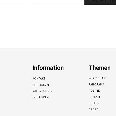
Mail:*
Information
Themen
WIRTSCHAFT
KONTAKT
PANORAMA
IMPRESSUM
POLITIK
DATENSCHUTZ
FREIZEIT
INSTAGRAM
KULTUR
SPORT