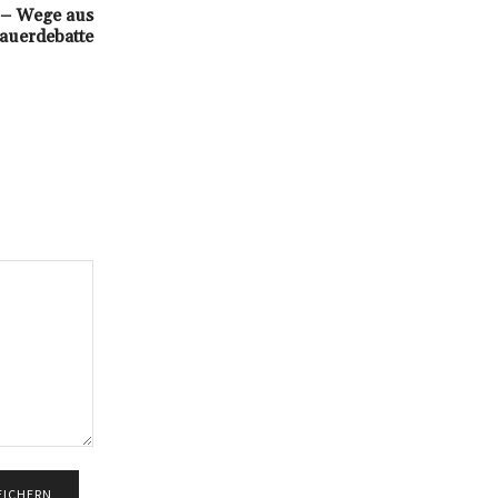
 – Wege aus
auerdebatte