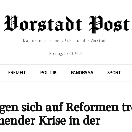
Nah dran am Leben. Echt aus der Vorstadt.
Freitag, 07.08.2026
FREIZEIT
POLITIK
PANORAMA
SPORT
igen sich auf Reformen tr
ender Krise in der