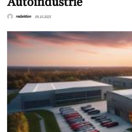
Autoindustrie
redaktion
09.10.2025