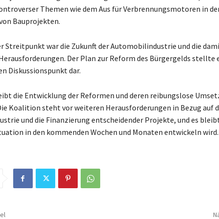
kontroverser Themen wie dem Aus für Verbrennungsmotoren in der
von Bauprojekten.
r Streitpunkt war die Zukunft der Automobilindustrie und die dam
erausforderungen. Der Plan zur Reform des Bürgergelds stellte 
en Diskussionspunkt dar.
eibt die Entwicklung der Reformen und deren reibungslose Umse
ie Koalition steht vor weiteren Herausforderungen in Bezug auf d
strie und die Finanzierung entscheidender Projekte, und es bleib
Situation in den kommenden Wochen und Monaten entwickeln wird.
el
Nä