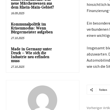
neue Märchenwesen aus
hinsichtlich 
dem Rhein-Main-Gebiet?
Finanzierung 
16.09.2025
Ein besondere
Kommunalpolitik im
Krisenmodus: Wenn
verbundenen H
Bürgermeister aufgeben
einen wichtig
27.10.2025
Insgesamt bl
Made in Germany unter
Druck – Wie sich die
abzuwarten. D
Industrie neu erfinden
Automobilindu
muss
wie sich die 
27.10.2025
Teilen
Vorheriger Artik