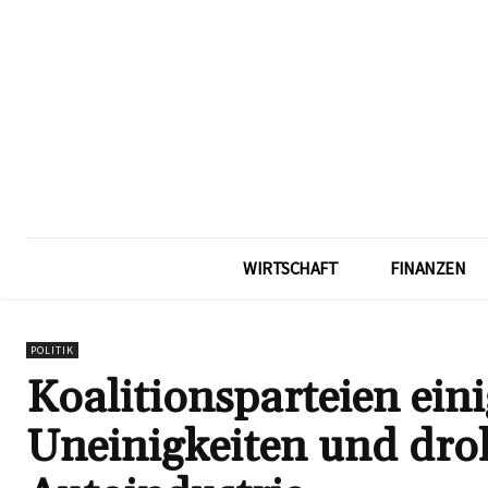
WIRTSCHAFT
FINANZEN
POLITIK
Koalitionsparteien ein
Uneinigkeiten und droh