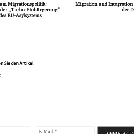
um Migrationspolitik:
Migration und Integration
 der „Turbo-Einbürgerung“
der D
des EU-Asylsystems
 Sie den Artikel
Name:*
E-