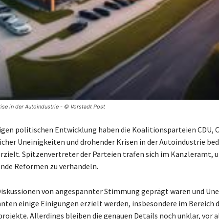
ise in der Autoindustrie - © Vorstadt Post
tigen politischen Entwicklung haben die Koalitionsparteien CDU,
icher Uneinigkeiten und drohender Krisen in der Autoindustrie be
erzielt. Spitzenvertreter der Parteien trafen sich im Kanzleramt, 
ende Reformen zu verhandeln.
Diskussionen von angespannter Stimmung geprägt waren und Une
nnten einige Einigungen erzielt werden, insbesondere im Bereich 
projekte. Allerdings bleiben die genauen Details noch unklar, vor 