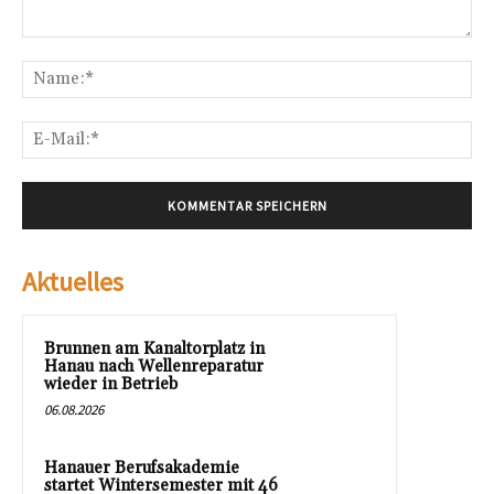
Kommentar:
Na
E-
Mai
Aktuelles
Brunnen am Kanaltorplatz in
Hanau nach Wellenreparatur
wieder in Betrieb
06.08.2026
Hanauer Berufsakademie
startet Wintersemester mit 46