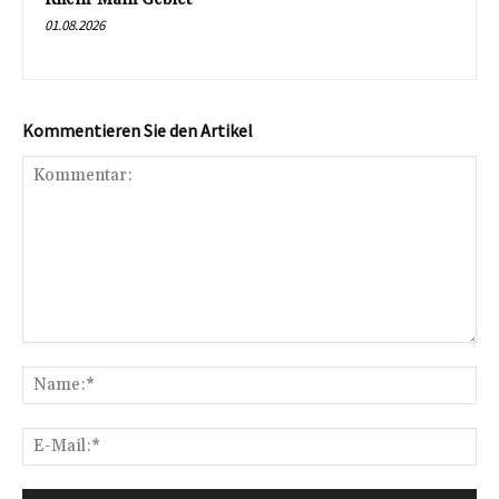
01.08.2026
Kommentieren Sie den Artikel
Kommentar:
Na
E-
Mai