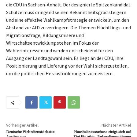
die CDU in Sachsen-Anhalt. Der designierte Spitzenkandidat
Schulze muss dringend seinen Bekanntheitsgrad steigern
und eine effektive Wahlkampfstrategie entwickeln, um den
Abstand zur AfD zu verringern. Die Themen Flüchtlings- und
Migrationsfrage, Bildungsmisere und
Wirtschaftsentwicklung stehen im Fokus der
Wählerinteressen und werden entscheidend für den
Ausgang der Landtagswahl sein. Es liegt an der CDU, ihre
Positionierung und Lieferung vor der Wahl sicherzustellen,
um die politischen Herausforderungen zu meistern.
Vorheriger Artikel
Nächster Artikel
Deutsche Wehrdienstdebatte:
Haushaltsausschuss einigt sich auf
Anstieg von
Etat für 2025: Rekordinvestitionen