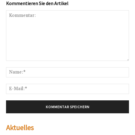
Kommentieren Sie den Artikel
Kommentar:
Na
E-
Mai
Aktuelles