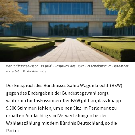
Wahlprüfungsausschuss prüft Einspruch des BSW: Entscheidung im Dezember
erwartet - © Vorstadt Post
Der Einspruch des Bündnisses Sahra Wagenknecht (BSW)
gegen das Endergebnis der Bundestagswahl sorgt
weiterhin für Diskussionen. Der BSW gibt an, dass knapp
9.500 Stimmen fehlen, um einen Sitz im Parlament zu
erhalten. Verdächtig sind Verwechslungen bei der
Wahlauszählung mit dem Bündnis Deutschland, so die
Partei.