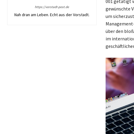
001 getätigt w
https://vorstadt-post.de
gewünschte Ve
Nah dran am Leben. Echt aus der Vorstadt.
um sicherzust
Management-Sy
über den bloß
im internatio
geschäftliche