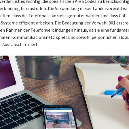
erden, ist es wichtig, die spezifischen Area Codes zu berücksichti
rbindung herzustellen. Die Verwendung dieser Ländervorwahl ist 
ellen, dass die Telefonate korrekt geroutet werden und dass Call-
steme effizient arbeiten. Die Bedeutung der Vorwahl 001 erstrec
en Rahmen der Telefonverbindungen hinaus, da sie eine fundamen
nalen Kommunikationsnetz spielt und sowohl persönlichen als a
n Austausch fördert.