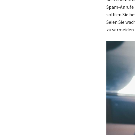
Spam-Anrufe z
sollten Sie be
Seien Sie wac
zu vermeiden.