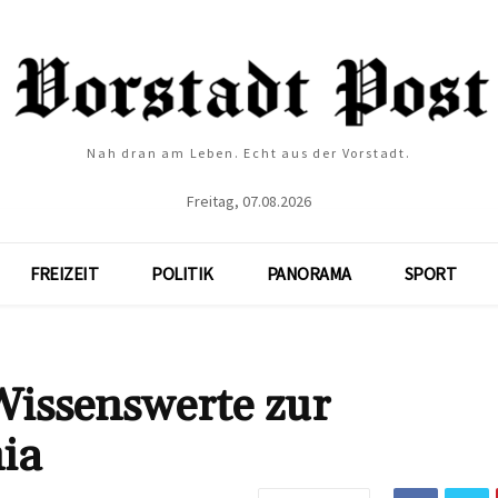
Nah dran am Leben. Echt aus der Vorstadt.
Freitag, 07.08.2026
FREIZEIT
POLITIK
PANORAMA
SPORT
Wissenswerte zur
ia