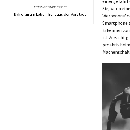
einer gefährl
https://vorstadt-post.de
Sie, wenn ein
Nah dran am Leben. Echt aus der Vorstadt.
Werbeanruf od
Smartphone zu
Erkennen von 
ist Vorsicht g
proaktiv beim
Machenschaft