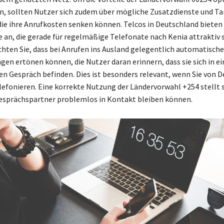
, sollten Nutzer sich zudem über mögliche Zusatzdienste und Ta
die ihre Anrufkosten senken können. Telcos in Deutschland bieten 
e an, die gerade für regelmäßige Telefonate nach Kenia attraktiv 
hten Sie, dass bei Anrufen ins Ausland gelegentlich automatisch
ngen ertönen können, die Nutzer daran erinnern, dass sie sich in e
en Gespräch befinden. Dies ist besonders relevant, wenn Sie von 
lefonieren. Eine korrekte Nutzung der Ländervorwahl +254 stellt s
Gesprächspartner problemlos in Kontakt bleiben können.