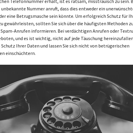
ichen Telefonnummer erhält, ist es ratsam, misstrauisch zu sein.
e unbekannte Nummer anruft, dass dies entweder ein unerwünscht
er eine Betrugsmasche sein könnte. Um erfolgreich Schutz für Ih
 gewährleisten, sollten Sie sich über die häufigsten Methoden 
Spam-Anrufen informieren. Bei verdächtigen Anrufen oder Textn
eboten, und es ist wichtig, nicht auf jede Täuschung hereinzufallen
 Schutz Ihrer Daten und lassen Sie sich nicht von betrügerischen
en einschüchtern.