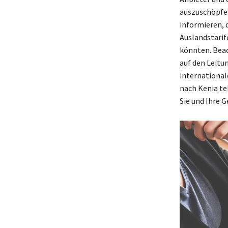
auszuschöpfen
informieren, 
Auslandstarif
könnten. Beac
auf den Leitu
international
nach Kenia te
Sie und Ihre 