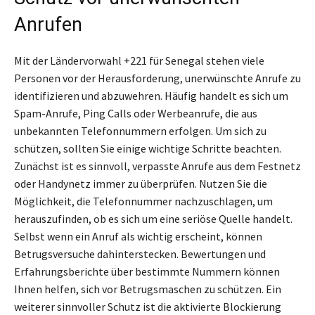
Anrufen
Mit der Ländervorwahl +221 für Senegal stehen viele
Personen vor der Herausforderung, unerwünschte Anrufe zu
identifizieren und abzuwehren. Häufig handelt es sich um
Spam-Anrufe, Ping Calls oder Werbeanrufe, die aus
unbekannten Telefonnummern erfolgen. Um sich zu
schützen, sollten Sie einige wichtige Schritte beachten.
Zunächst ist es sinnvoll, verpasste Anrufe aus dem Festnetz
oder Handynetz immer zu überprüfen. Nutzen Sie die
Möglichkeit, die Telefonnummer nachzuschlagen, um
herauszufinden, ob es sich um eine seriöse Quelle handelt.
Selbst wenn ein Anruf als wichtig erscheint, können
Betrugsversuche dahinterstecken. Bewertungen und
Erfahrungsberichte über bestimmte Nummern können
Ihnen helfen, sich vor Betrugsmaschen zu schützen. Ein
weiterer sinnvoller Schutz ist die aktivierte Blockierung