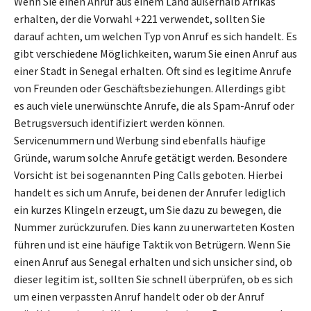
Wenn Sie einen Anruf aus einem Land außerhalb Afrikas
erhalten, der die Vorwahl +221 verwendet, sollten Sie
darauf achten, um welchen Typ von Anruf es sich handelt. Es
gibt verschiedene Möglichkeiten, warum Sie einen Anruf aus
einer Stadt in Senegal erhalten. Oft sind es legitime Anrufe
von Freunden oder Geschäftsbeziehungen. Allerdings gibt
es auch viele unerwünschte Anrufe, die als Spam-Anruf oder
Betrugsversuch identifiziert werden können.
Servicenummern und Werbung sind ebenfalls häufige
Gründe, warum solche Anrufe getätigt werden. Besondere
Vorsicht ist bei sogenannten Ping Calls geboten. Hierbei
handelt es sich um Anrufe, bei denen der Anrufer lediglich
ein kurzes Klingeln erzeugt, um Sie dazu zu bewegen, die
Nummer zurückzurufen. Dies kann zu unerwarteten Kosten
führen und ist eine häufige Taktik von Betrügern. Wenn Sie
einen Anruf aus Senegal erhalten und sich unsicher sind, ob
dieser legitim ist, sollten Sie schnell überprüfen, ob es sich
um einen verpassten Anruf handelt oder ob der Anruf