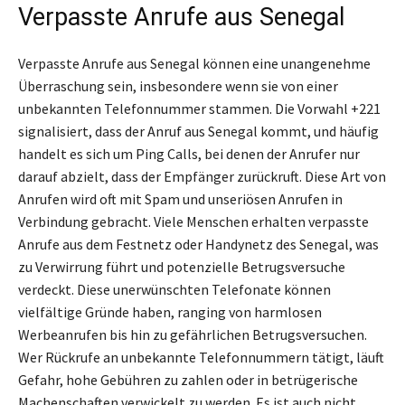
Verpasste Anrufe aus Senegal
Verpasste Anrufe aus Senegal können eine unangenehme
Überraschung sein, insbesondere wenn sie von einer
unbekannten Telefonnummer stammen. Die Vorwahl +221
signalisiert, dass der Anruf aus Senegal kommt, und häufig
handelt es sich um Ping Calls, bei denen der Anrufer nur
darauf abzielt, dass der Empfänger zurückruft. Diese Art von
Anrufen wird oft mit Spam und unseriösen Anrufen in
Verbindung gebracht. Viele Menschen erhalten verpasste
Anrufe aus dem Festnetz oder Handynetz des Senegal, was
zu Verwirrung führt und potenzielle Betrugsversuche
verdeckt. Diese unerwünschten Telefonate können
vielfältige Gründe haben, ranging von harmlosen
Werbeanrufen bis hin zu gefährlichen Betrugsversuchen.
Wer Rückrufe an unbekannte Telefonnummern tätigt, läuft
Gefahr, hohe Gebühren zu zahlen oder in betrügerische
Machenschaften verwickelt zu werden. Es ist auch nicht