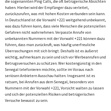
die sogenannten Ping Calls, die oft betrügerische Absichten
haben. Hierbei wird der Empfänger dazu verleitet,
zurückzurufen, was mit hohen Kosten verbunden sein kann.
In Deutschland ist die Vorwahl +221 weitgehend unbekannt,
was dazu führen kann, dass viele Menschen die potenziellen
Gefahren nicht wahrnehmen. Verpasste Anrufe von
unbekannten Nummern mit der Vorwahl +221 können dazu
führen, dass man zurückruft, was häufig unerfreuliche
Überraschungen mit sich bringt. Deshalb ist es äußerst
wichtig, aufmerksam zu sein und sich vor Werbeanrufen und
Betrugsversuchen zu schützen. Wer kostengünstig in den
Senegal telefonieren möchte, sollte im Voraus nach
seriösen Anbietern Ausschau halten. Insgesamt ist es
ratsam, bei Anrufen aus dem Senegal, besonders von
Nummern mit der Vorwahl +221, Vorsicht walten zu lassen
und sich der potenziellen Risiken und betrügerischen
Versuche bewusst zu sein.