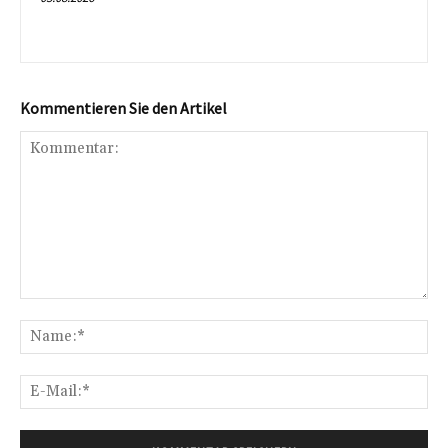
Kommentieren Sie den Artikel
Kommentar:
Na
E-
Mai