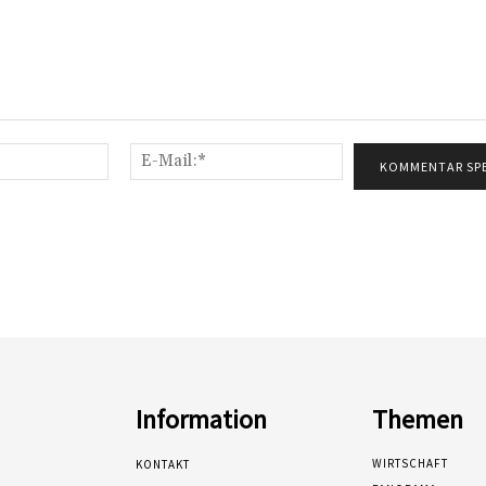
Name:*
E-
Mail:*
Information
Themen
WIRTSCHAFT
KONTAKT