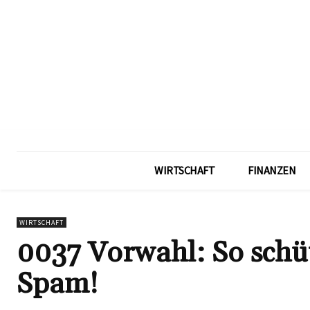
WIRTSCHAFT
FINANZEN
WIRTSCHAFT
0037 Vorwahl: So schüt
Spam!