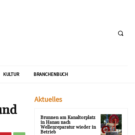
KULTUR
BRANCHENBUCH
Aktuelles
und
Brunnen am Kanaltorplatz
in Hanau nach
Wellenreparatur wieder in
Betrieb