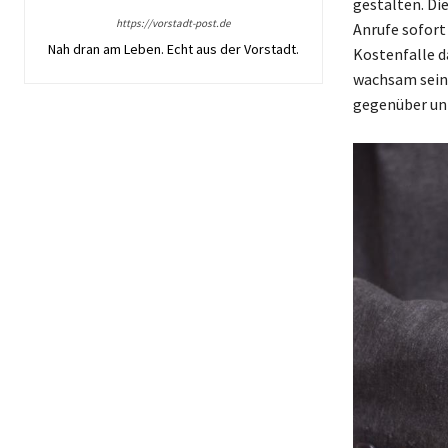
gestalten. Di
https://vorstadt-post.de
Anrufe sofort
Nah dran am Leben. Echt aus der Vorstadt.
Kostenfalle da
wachsam sein,
gegenüber unb