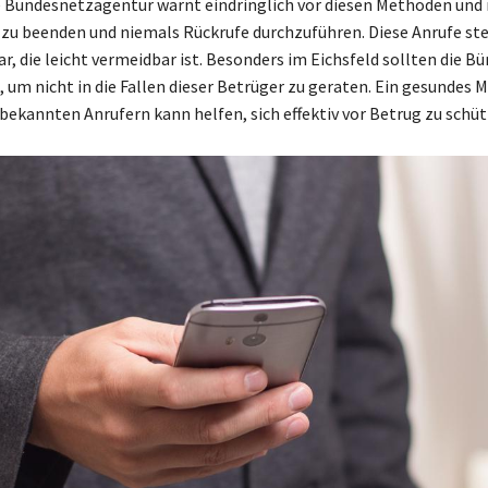
e Bundesnetzagentur warnt eindringlich vor diesen Methoden und 
 zu beenden und niemals Rückrufe durchzuführen. Diese Anrufe ste
r, die leicht vermeidbar ist. Besonders im Eichsfeld sollten die Bü
 um nicht in die Fallen dieser Betrüger zu geraten. Ein gesundes 
ekannten Anrufern kann helfen, sich effektiv vor Betrug zu schüt