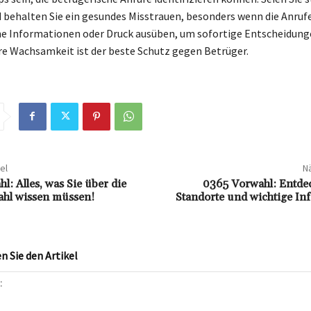
d behalten Sie ein gesundes Misstrauen, besonders wenn die Anruf
e Informationen oder Druck ausüben, um sofortige Entscheidung
re Wachsamkeit ist der beste Schutz gegen Betrüger.
el
Nä
: Alles, was Sie über die
0365 Vorwahl: Entdec
ahl wissen müssen!
Standorte und wichtige In
 Sie den Artikel