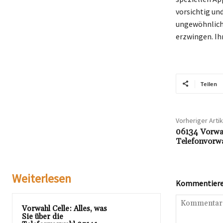
vorsichtig un
ungewöhnlich
erzwingen. Ih
Teilen
Vorheriger Artik
06134 Vorwahl
Telefonvorw
Weiterlesen
Kommentieren
Vorwahl Celle: Alles, was
Sie über die