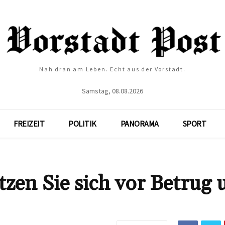
Nah dran am Leben. Echt aus der Vorstadt.
Samstag, 08.08.2026
FREIZEIT
POLITIK
PANORAMA
SPORT
zen Sie sich vor Betrug 