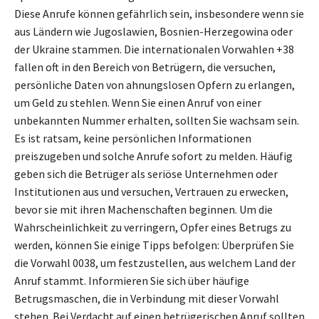
Diese Anrufe können gefährlich sein, insbesondere wenn sie
aus Ländern wie Jugoslawien, Bosnien-Herzegowina oder
der Ukraine stammen. Die internationalen Vorwahlen +38
fallen oft in den Bereich von Betrügern, die versuchen,
persönliche Daten von ahnungslosen Opfern zu erlangen,
um Geld zu stehlen. Wenn Sie einen Anruf von einer
unbekannten Nummer erhalten, sollten Sie wachsam sein.
Es ist ratsam, keine persönlichen Informationen
preiszugeben und solche Anrufe sofort zu melden. Häufig
geben sich die Betrüger als seriöse Unternehmen oder
Institutionen aus und versuchen, Vertrauen zu erwecken,
bevor sie mit ihren Machenschaften beginnen. Um die
Wahrscheinlichkeit zu verringern, Opfer eines Betrugs zu
werden, können Sie einige Tipps befolgen: Überprüfen Sie
die Vorwahl 0038, um festzustellen, aus welchem Land der
Anruf stammt. Informieren Sie sich über häufige
Betrugsmaschen, die in Verbindung mit dieser Vorwahl
stehen. Bei Verdacht auf einen betrügerischen Anruf sollten