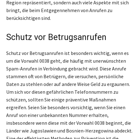
Region repräsentiert, sondern auch viele Aspekte mit sich
bringt, die beim Entgegennehmen von Anrufen zu
berücksichtigen sind.
Schutz vor Betrugsanrufen
Schutz vor Betrugsanrufen ist besonders wichtig, wenn es
um die Vorwahl 0038 geht, die häufig mit unerwünschten
Spam-Anrufen in Verbindung gebracht wird. Diese Anrufe
stammen oft von Betrügern, die versuchen, persönliche
Daten zu stehlen oder auf andere Weise Geld zu ergaunern.
Um sich vor diesen gefährlichen Telefonnummern zu
schützen, sollten Sie einige präventive Maßnahmen
ergreifen. Seien Sie besonders vorsichtig, wenn Sie einen
Anruf von einer unbekannten Nummer erhalten,
insbesondere wenn diese mit der Vorwahl 0038 beginnt, die
Länder wie Jugoslawien und Bosnien-Herzegowina abdeckt.
Eine der effektivsten Methoden zur Prävention ist die