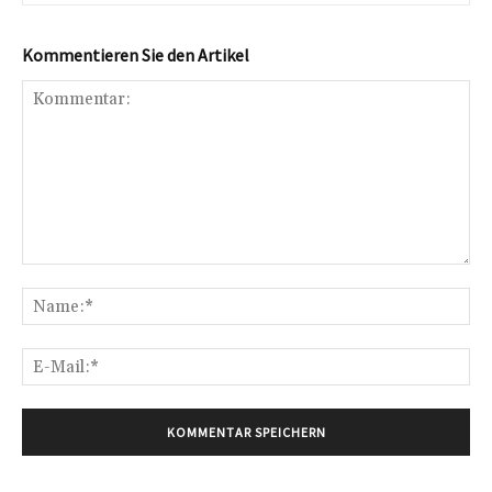
Kommentieren Sie den Artikel
Kommentar:
Na
E-
Mai