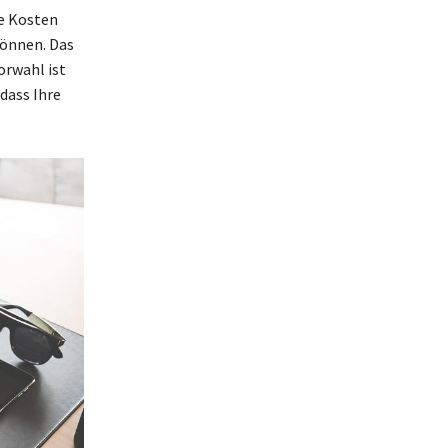
he Kosten
können. Das
orwahl ist
dass Ihre