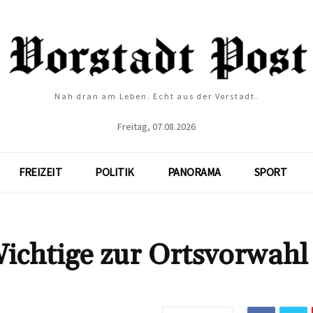
Nah dran am Leben. Echt aus der Vorstadt.
Freitag, 07.08.2026
FREIZEIT
POLITIK
PANORAMA
SPORT
Wichtige zur Ortsvorwahl