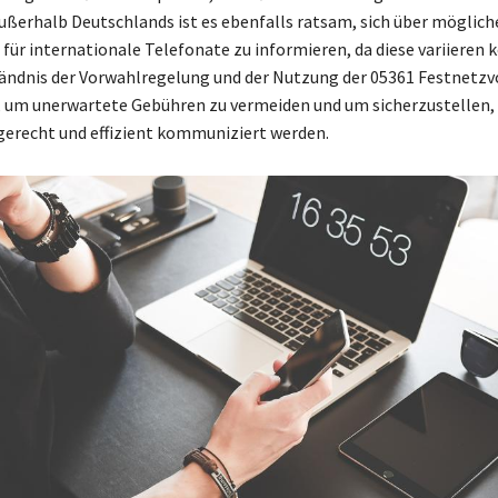
ußerhalb Deutschlands ist es ebenfalls ratsam, sich über möglic
für internationale Telefonate zu informieren, da diese variieren 
tändnis der Vorwahlregelung und der Nutzung der 05361 Festnetzv
 um unerwartete Gebühren zu vermeiden und um sicherzustellen, 
gerecht und effizient kommuniziert werden.