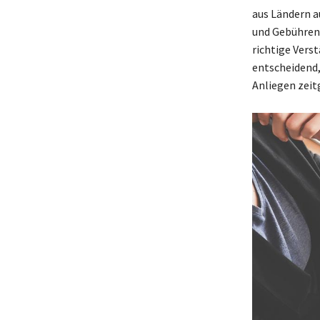
aus Ländern a
und Gebühren 
richtige Vers
entscheidend,
Anliegen zeit