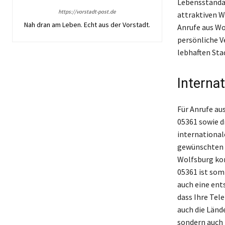
Lebensstanda
https://vorstadt-post.de
attraktiven W
Nah dran am Leben. Echt aus der Vorstadt.
Anrufe aus Wo
persönliche V
lebhaften Sta
Interna
Für Anrufe au
05361 sowie d
international
gewünschten T
Wolfsburg kor
05361 ist som
auch eine ent
dass Ihre Tel
auch die Lände
sondern auch 