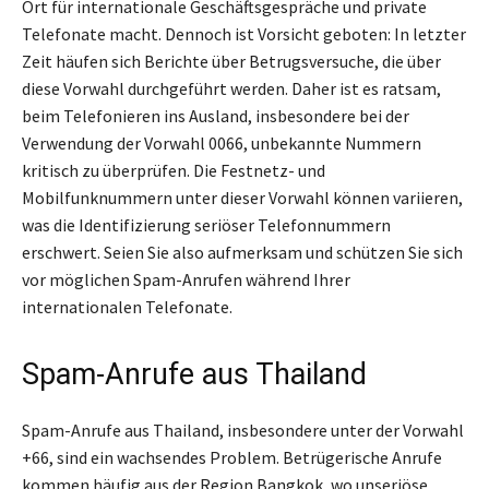
Ort für internationale Geschäftsgespräche und private
Telefonate macht. Dennoch ist Vorsicht geboten: In letzter
Zeit häufen sich Berichte über Betrugsversuche, die über
diese Vorwahl durchgeführt werden. Daher ist es ratsam,
beim Telefonieren ins Ausland, insbesondere bei der
Verwendung der Vorwahl 0066, unbekannte Nummern
kritisch zu überprüfen. Die Festnetz- und
Mobilfunknummern unter dieser Vorwahl können variieren,
was die Identifizierung seriöser Telefonnummern
erschwert. Seien Sie also aufmerksam und schützen Sie sich
vor möglichen Spam-Anrufen während Ihrer
internationalen Telefonate.
Spam-Anrufe aus Thailand
Spam-Anrufe aus Thailand, insbesondere unter der Vorwahl
+66, sind ein wachsendes Problem. Betrügerische Anrufe
kommen häufig aus der Region Bangkok, wo unseriöse