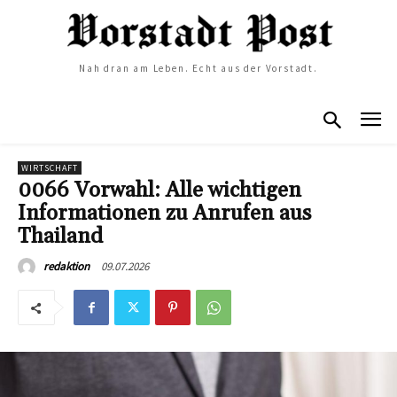
Nah dran am Leben. Echt aus der Vorstadt.
WIRTSCHAFT
0066 Vorwahl: Alle wichtigen
Informationen zu Anrufen aus
Thailand
09.07.2026
redaktion