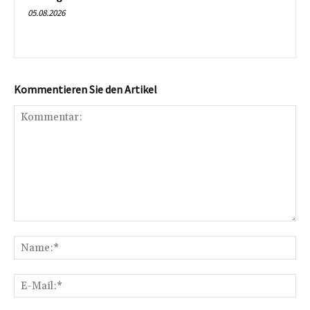
05.08.2026
Kommentieren Sie den Artikel
Kommentar:
Na
E-
Mai