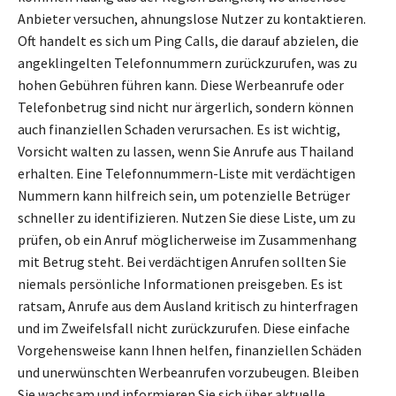
Anbieter versuchen, ahnungslose Nutzer zu kontaktieren.
Oft handelt es sich um Ping Calls, die darauf abzielen, die
angeklingelten Telefonnummern zurückzurufen, was zu
hohen Gebühren führen kann. Diese Werbeanrufe oder
Telefonbetrug sind nicht nur ärgerlich, sondern können
auch finanziellen Schaden verursachen. Es ist wichtig,
Vorsicht walten zu lassen, wenn Sie Anrufe aus Thailand
erhalten. Eine Telefonnummern-Liste mit verdächtigen
Nummern kann hilfreich sein, um potenzielle Betrüger
schneller zu identifizieren. Nutzen Sie diese Liste, um zu
prüfen, ob ein Anruf möglicherweise im Zusammenhang
mit Betrug steht. Bei verdächtigen Anrufen sollten Sie
niemals persönliche Informationen preisgeben. Es ist
ratsam, Anrufe aus dem Ausland kritisch zu hinterfragen
und im Zweifelsfall nicht zurückzurufen. Diese einfache
Vorgehensweise kann Ihnen helfen, finanziellen Schäden
und unerwünschten Werbeanrufen vorzubeugen. Bleiben
Sie wachsam und informieren Sie sich über aktuelle