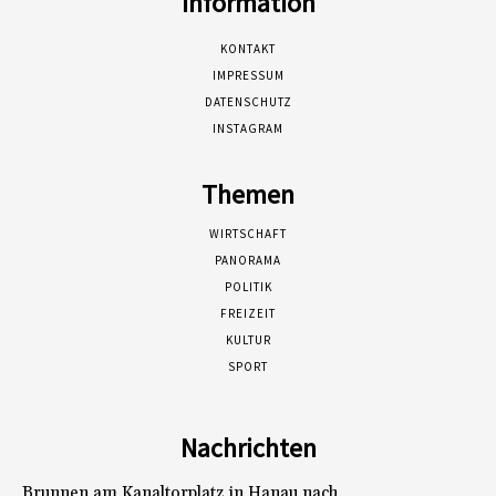
Information
KONTAKT
IMPRESSUM
DATENSCHUTZ
INSTAGRAM
Themen
WIRTSCHAFT
PANORAMA
POLITIK
FREIZEIT
KULTUR
SPORT
Nachrichten
Brunnen am Kanaltorplatz in Hanau nach