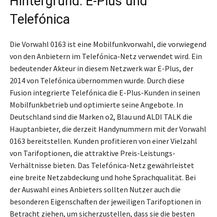
Hintergrund: E-Plus und
Telefónica
Die Vorwahl 0163 ist eine Mobilfunkvorwahl, die vorwiegend
von den Anbietern im Telefónica-Netz verwendet wird. Ein
bedeutender Akteur in diesem Netzwerk war E-Plus, der
2014 von Telefónica übernommen wurde. Durch diese
Fusion integrierte Telefónica die E-Plus-Kunden in seinen
Mobilfunkbetrieb und optimierte seine Angebote. In
Deutschland sind die Marken o2, Blau und ALDI TALK die
Hauptanbieter, die derzeit Handynummern mit der Vorwahl
0163 bereitstellen. Kunden profitieren von einer Vielzahl
von Tarifoptionen, die attraktive Preis-Leistungs-
Verhältnisse bieten. Das Telefónica-Netz gewährleistet
eine breite Netzabdeckung und hohe Sprachqualität. Bei
der Auswahl eines Anbieters sollten Nutzer auch die
besonderen Eigenschaften der jeweiligen Tarifoptionen in
Betracht ziehen, um sicherzustellen, dass sie die besten