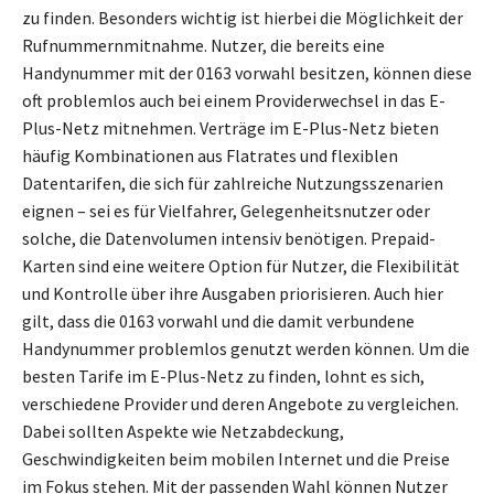
zu finden. Besonders wichtig ist hierbei die Möglichkeit der
Rufnummernmitnahme. Nutzer, die bereits eine
Handynummer mit der 0163 vorwahl besitzen, können diese
oft problemlos auch bei einem Providerwechsel in das E-
Plus-Netz mitnehmen. Verträge im E-Plus-Netz bieten
häufig Kombinationen aus Flatrates und flexiblen
Datentarifen, die sich für zahlreiche Nutzungsszenarien
eignen – sei es für Vielfahrer, Gelegenheitsnutzer oder
solche, die Datenvolumen intensiv benötigen. Prepaid-
Karten sind eine weitere Option für Nutzer, die Flexibilität
und Kontrolle über ihre Ausgaben priorisieren. Auch hier
gilt, dass die 0163 vorwahl und die damit verbundene
Handynummer problemlos genutzt werden können. Um die
besten Tarife im E-Plus-Netz zu finden, lohnt es sich,
verschiedene Provider und deren Angebote zu vergleichen.
Dabei sollten Aspekte wie Netzabdeckung,
Geschwindigkeiten beim mobilen Internet und die Preise
im Fokus stehen. Mit der passenden Wahl können Nutzer