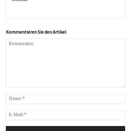
Kommentieren Sie den Artikel
Kommentar:
Na
E-
Mai