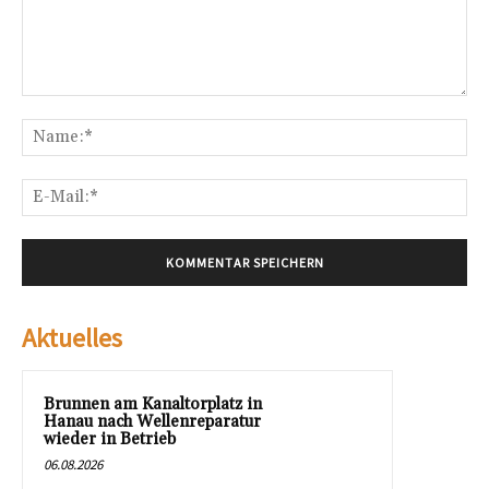
Kommentar:
Na
E-
Mai
Aktuelles
Brunnen am Kanaltorplatz in
Hanau nach Wellenreparatur
wieder in Betrieb
06.08.2026