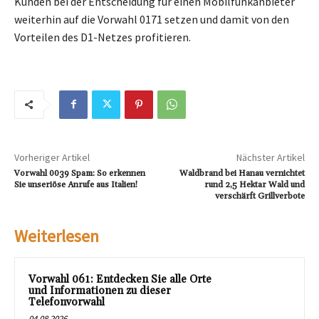
Kunden bei der Entscheidung für einen Mobilfunkanbieter
weiterhin auf die Vorwahl 0171 setzen und damit von den
Vorteilen des D1-Netzes profitieren.
Vorheriger Artikel
Nächster Artikel
Vorwahl 0039 Spam: So erkennen
Waldbrand bei Hanau vernichtet
Sie unseriöse Anrufe aus Italien!
rund 2,5 Hektar Wald und
verschärft Grillverbote
Weiterlesen
Vorwahl 061: Entdecken Sie alle Orte
und Informationen zu dieser
Telefonvorwahl
04.08.2026