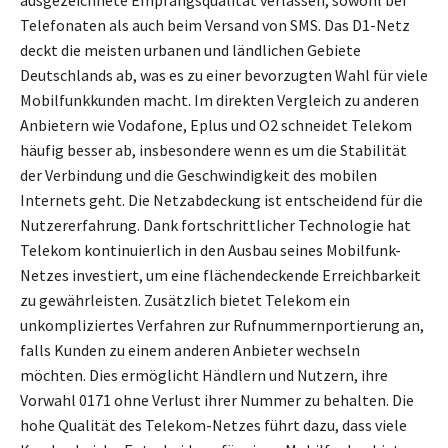
Telefonaten als auch beim Versand von SMS. Das D1-Netz
deckt die meisten urbanen und ländlichen Gebiete
Deutschlands ab, was es zu einer bevorzugten Wahl für viele
Mobilfunkkunden macht. Im direkten Vergleich zu anderen
Anbietern wie Vodafone, Eplus und O2 schneidet Telekom
häufig besser ab, insbesondere wenn es um die Stabilität
der Verbindung und die Geschwindigkeit des mobilen
Internets geht. Die Netzabdeckung ist entscheidend für die
Nutzererfahrung. Dank fortschrittlicher Technologie hat
Telekom kontinuierlich in den Ausbau seines Mobilfunk-
Netzes investiert, um eine flächendeckende Erreichbarkeit
zu gewährleisten. Zusätzlich bietet Telekom ein
unkompliziertes Verfahren zur Rufnummernportierung an,
falls Kunden zu einem anderen Anbieter wechseln
möchten. Dies ermöglicht Händlern und Nutzern, ihre
Vorwahl 0171 ohne Verlust ihrer Nummer zu behalten. Die
hohe Qualität des Telekom-Netzes führt dazu, dass viele