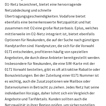
D1-Netz bezeichnet, bietet eine hervorragende
Netzabdeckung und schnelle
Übertragungsgeschwindigkeiten. Vodafone bietet
ebenfalls eine bemerkenswerte Netzqualität und hat
zusammen mit O2 eine große Nutzerbasis. Eplus, welches
mittlerweile im O2-Netz integriert ist, bietet ebenfalls
Optionen für Neukunden, die auf der Suche nach günstigen
Handytarifen sind. Handynutzer, die sich für die Vorwahl
0171 entscheiden, profitieren häufig von speziellen
Angeboten, die durch diese Anbieter bereitgestellt werden.
Insbesondere für Neukunden, die eine SIM-Karte mit der
0171 Vorwahl bestellen, gibt es oft attraktive Rabatte oder
Bonusleistungen. Bei der Zuteilung einer 0171 Nummer ist
es wichtig, auch die Zusatzoptionen wie Mailbox oder
Datenvolumen in Betracht zu ziehen. Jedes Netz hat seine
individuellen Vorzüge, daher lohnt sich ein Vergleich der
Angebote und Tarifdetails. Kunden sollten auch die
Netzqualität in ihrer Region prüfen, um sicherzustellen,