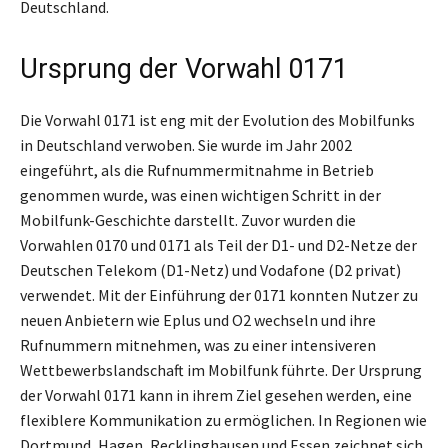
Deutschland.
Ursprung der Vorwahl 0171
Die Vorwahl 0171 ist eng mit der Evolution des Mobilfunks
in Deutschland verwoben. Sie wurde im Jahr 2002
eingeführt, als die Rufnummermitnahme in Betrieb
genommen wurde, was einen wichtigen Schritt in der
Mobilfunk-Geschichte darstellt. Zuvor wurden die
Vorwahlen 0170 und 0171 als Teil der D1- und D2-Netze der
Deutschen Telekom (D1-Netz) und Vodafone (D2 privat)
verwendet. Mit der Einführung der 0171 konnten Nutzer zu
neuen Anbietern wie Eplus und O2 wechseln und ihre
Rufnummern mitnehmen, was zu einer intensiveren
Wettbewerbslandschaft im Mobilfunk führte. Der Ursprung
der Vorwahl 0171 kann in ihrem Ziel gesehen werden, eine
flexiblere Kommunikation zu ermöglichen. In Regionen wie
Dortmund, Hagen, Recklinghausen und Essen zeichnet sich