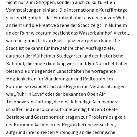
nicht nur zum Shoppen, sondern auch zu kulturellen
Veranstaltungen einlädt. Die Internationale Kurzfilmtage
sind ein Highlight, das Filmliebhaber aus der ganzen Welt
anzieht und die kreative Szene der Stadt zeigt. In Mülheim
an der Ruhr wiederum besticht das Wasserbahnhof-Viertel,
wo man gemütlich am Fluss spazieren gehen kann. Die
Stadt ist bekannt für ihre zahlreichen Ausflugsziele,
darunter der Mülheimer Stadtgarten und der historische
Bahnhof, die eine Erkundung wert sind. Für Naturliebhaber
bieten die umliegenden Landschaften hervorragende
Möglichkeiten für Wanderungen und Radtouren. Im
Sommer verwandelt sich die Region mit Veranstaltungen
wie „Ruhr in Love“ oder der bekannten Open Air
Technoveranstaltung, die eine lebendige Atmosphäre
schaffen und die lokale Kultur lebendig halten. Lokale
Betriebe und Gastronomien tragen zur Problemlosigkeit
der Kommunikation in der Region bei und versuchen,
aufgrund ihrer direkten Anbindung an die technische