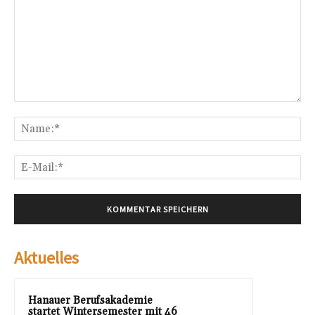
Kommentar:
Na
E-
Mai
Aktuelles
Hanauer Berufsakademie
startet Wintersemester mit 46