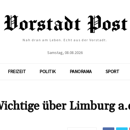
Nah dran am Leben. Echt aus der Vorstadt.
Samstag, 08.08.2026
FREIZEIT
POLITIK
PANORAMA
SPORT
ichtige über Limburg a.