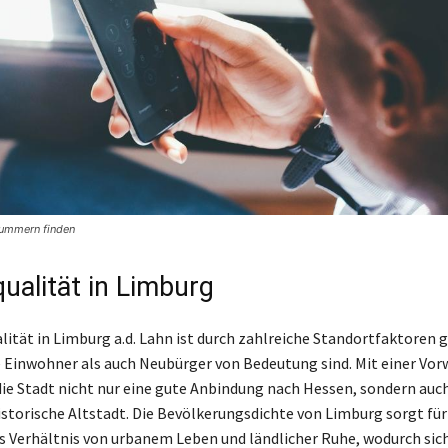
nummern finden
ualität in Limburg
lität in Limburg a.d. Lahn ist durch zahlreiche Standortfaktoren g
e Einwohner als auch Neubürger von Bedeutung sind. Mit einer Vor
die Stadt nicht nur eine gute Anbindung nach Hessen, sondern auch
storische Altstadt. Die Bevölkerungsdichte von Limburg sorgt für
Verhältnis von urbanem Leben und ländlicher Ruhe, wodurch sic