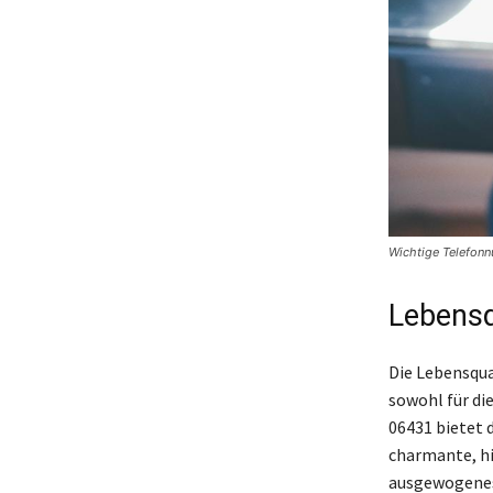
Wichtige Telefon
Lebensq
Die Lebensqua
sowohl für di
06431 bietet 
charmante, hi
ausgewogenes 