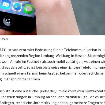
t Post
6431 ist von zentraler Bedeutung für die Telekommunikation in L
der angrenzenden Region Limburg-Weilburg in Hessen. Sie ermögl
wohl Anrufe im Festnetz als auch mobil zu tätigen, was einen wi
Alltags darstellt. So ist beispielsweise eine richtige Telefonnumm
 um schnell einen Termin beim Arzt zu bekommen oder rechtliche
g in Anspruch zu nehmen.
ch stellt eine nützliche Quelle dar, um die korrekten Kontaktdate
Dienstleistungen in Limburg an der Lahn zu finden. Egal, ob es si
Anliegen, rechtliche Unterstützung oder allgemeinere Fragen han