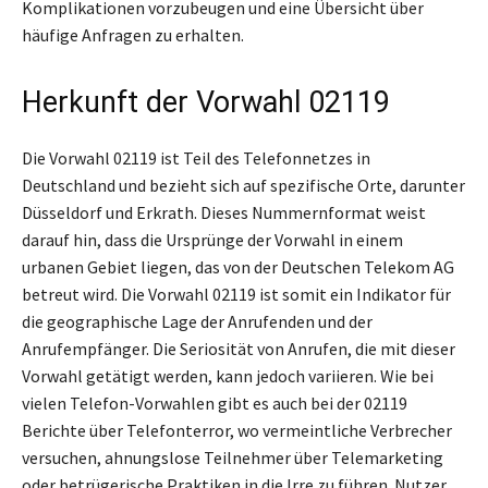
Komplikationen vorzubeugen und eine Übersicht über
häufige Anfragen zu erhalten.
Herkunft der Vorwahl 02119
Die Vorwahl 02119 ist Teil des Telefonnetzes in
Deutschland und bezieht sich auf spezifische Orte, darunter
Düsseldorf und Erkrath. Dieses Nummernformat weist
darauf hin, dass die Ursprünge der Vorwahl in einem
urbanen Gebiet liegen, das von der Deutschen Telekom AG
betreut wird. Die Vorwahl 02119 ist somit ein Indikator für
die geographische Lage der Anrufenden und der
Anrufempfänger. Die Seriosität von Anrufen, die mit dieser
Vorwahl getätigt werden, kann jedoch variieren. Wie bei
vielen Telefon-Vorwahlen gibt es auch bei der 02119
Berichte über Telefonterror, wo vermeintliche Verbrecher
versuchen, ahnungslose Teilnehmer über Telemarketing
oder betrügerische Praktiken in die Irre zu führen. Nutzer