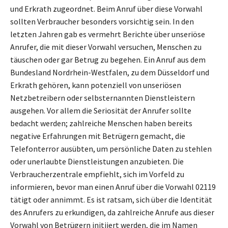
und Erkrath zugeordnet. Beim Anruf über diese Vorwahl
sollten Verbraucher besonders vorsichtig sein. In den
letzten Jahren gab es vermehrt Berichte über unseriöse
Anrufer, die mit dieser Vorwahl versuchen, Menschen zu
täuschen oder gar Betrug zu begehen. Ein Anruf aus dem
Bundesland Nordrhein-Westfalen, zu dem Düsseldorf und
Erkrath gehören, kann potenziell von unseriösen
Netzbetreibern oder selbsternannten Dienstleistern
ausgehen. Vor allem die Seriosität der Anrufer sollte
bedacht werden; zahlreiche Menschen haben bereits
negative Erfahrungen mit Betrügern gemacht, die
Telefonterror ausübten, um persönliche Daten zu stehlen
oder unerlaubte Dienstleistungen anzubieten. Die
Verbraucherzentrale empfiehlt, sich im Vorfeld zu
informieren, bevor man einen Anruf über die Vorwahl 02119
tätigt oder annimmt. Es ist ratsam, sich über die Identität
des Anrufers zu erkundigen, da zahlreiche Anrufe aus dieser
Vorwahl von Betrügern initiiert werden, die im Namen