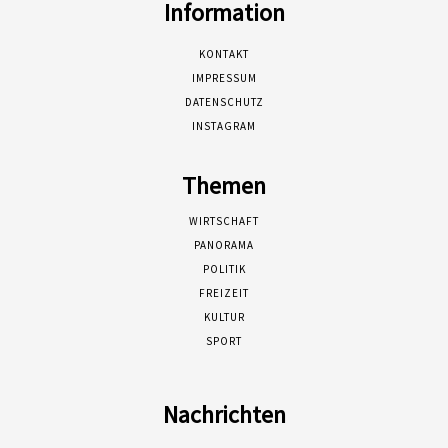
Information
KONTAKT
IMPRESSUM
DATENSCHUTZ
INSTAGRAM
Themen
WIRTSCHAFT
PANORAMA
POLITIK
FREIZEIT
KULTUR
SPORT
Nachrichten