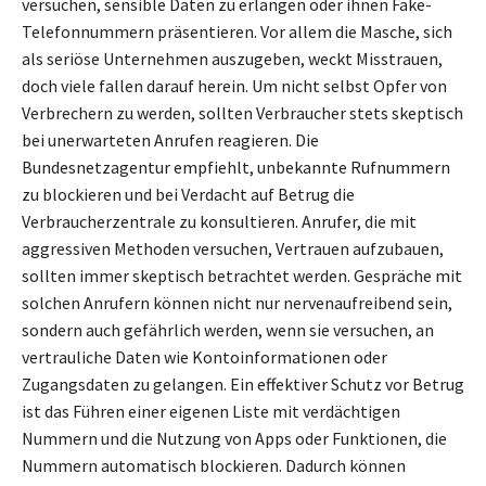
versuchen, sensible Daten zu erlangen oder ihnen Fake-
Telefonnummern präsentieren. Vor allem die Masche, sich
als seriöse Unternehmen auszugeben, weckt Misstrauen,
doch viele fallen darauf herein. Um nicht selbst Opfer von
Verbrechern zu werden, sollten Verbraucher stets skeptisch
bei unerwarteten Anrufen reagieren. Die
Bundesnetzagentur empfiehlt, unbekannte Rufnummern
zu blockieren und bei Verdacht auf Betrug die
Verbraucherzentrale zu konsultieren. Anrufer, die mit
aggressiven Methoden versuchen, Vertrauen aufzubauen,
sollten immer skeptisch betrachtet werden. Gespräche mit
solchen Anrufern können nicht nur nervenaufreibend sein,
sondern auch gefährlich werden, wenn sie versuchen, an
vertrauliche Daten wie Kontoinformationen oder
Zugangsdaten zu gelangen. Ein effektiver Schutz vor Betrug
ist das Führen einer eigenen Liste mit verdächtigen
Nummern und die Nutzung von Apps oder Funktionen, die
Nummern automatisch blockieren. Dadurch können