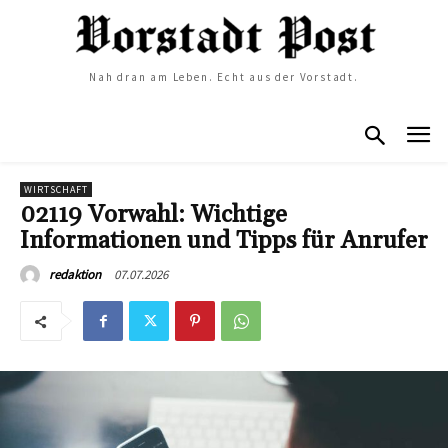
Nah dran am Leben. Echt aus der Vorstadt.
WIRTSCHAFT
02119 Vorwahl: Wichtige
Informationen und Tipps für Anrufer
07.07.2026
redaktion