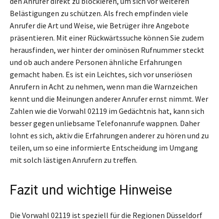
den Anrufer direkt zu blockieren, um sich vor weiteren
Belästigungen zu schützen. Als frech empfinden viele
Anrufer die Art und Weise, wie Betrüger ihre Angebote
präsentieren. Mit einer Rückwärtssuche können Sie zudem
herausfinden, wer hinter der ominösen Rufnummer steckt
und ob auch andere Personen ähnliche Erfahrungen
gemacht haben. Es ist ein Leichtes, sich vor unseriösen
Anrufern in Acht zu nehmen, wenn man die Warnzeichen
kennt und die Meinungen anderer Anrufer ernst nimmt. Wer
Zahlen wie die Vorwahl 02119 im Gedächtnis hat, kann sich
besser gegen unliebsame Telefonanrufe wappnen. Daher
lohnt es sich, aktiv die Erfahrungen anderer zu hören und zu
teilen, um so eine informierte Entscheidung im Umgang
mit solch lästigen Anrufern zu treffen.
Fazit und wichtige Hinweise
Die Vorwahl 02119 ist speziell für die Regionen Düsseldorf