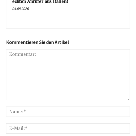
echten Anrufer aus Italien!
04.08.2026
Kommentieren Sie den Artikel
Kommentar:
Na
E-
Mai