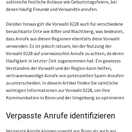
zahlreiche festliche Anlässe wie Geburtstagsfeiern, bei
denen häufig Freunde und Verwandte anrufen.
Darüber hinaus gilt die Vorwahl 0228 auch für verschiedene
benachbarte Orte wie Alfter und Wachtberg, was bedeutet,
dass Anrufe aus diesen Regionen ebenfalls diese Vorwahl
verwenden. Es ist jedoch ratsam, bei der Nutzung der
Vorwahl 0228 auf unerwünschte Anrufe zu achten, da deren
Häufigkeit in letzter Zeit zugenommen hat. Ein gewisses
Verständnis der Vorwahl und der Region kann helfen,
vertrauenswürdige Anrufe von potenziellen Spam-Anrufen
zu unterscheiden. In diesem Artikel finden Sie sämtliche
wichtigen Informationen zur Vorwahl 0228, um Ihre
Kommunikation in Bonn und der Umgebung zu optimieren.
Verpasste Anrufe identifizieren
Verpasste Anrufe können sowohl aus Bonn als auch aus