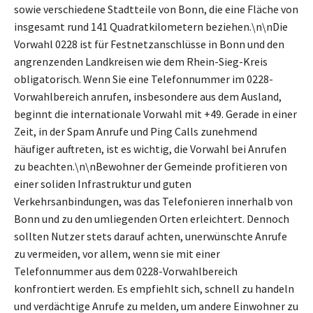
sowie verschiedene Stadtteile von Bonn, die eine Fläche von
insgesamt rund 141 Quadratkilometern beziehen.\n\nDie
Vorwahl 0228 ist für Festnetzanschlüsse in Bonn und den
angrenzenden Landkreisen wie dem Rhein-Sieg-Kreis
obligatorisch. Wenn Sie eine Telefonnummer im 0228-
Vorwahlbereich anrufen, insbesondere aus dem Ausland,
beginnt die internationale Vorwahl mit +49. Gerade in einer
Zeit, in der Spam Anrufe und Ping Calls zunehmend
häufiger auftreten, ist es wichtig, die Vorwahl bei Anrufen
zu beachten.\n\nBewohner der Gemeinde profitieren von
einer soliden Infrastruktur und guten
Verkehrsanbindungen, was das Telefonieren innerhalb von
Bonn und zu den umliegenden Orten erleichtert. Dennoch
sollten Nutzer stets darauf achten, unerwünschte Anrufe
zu vermeiden, vor allem, wenn sie mit einer
Telefonnummer aus dem 0228-Vorwahlbereich
konfrontiert werden. Es empfiehlt sich, schnell zu handeln
und verdächtige Anrufe zu melden, um andere Einwohner zu