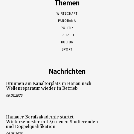
Themen
WIRTSCHAFT
PANORAMA
POLITIK
FREIZEIT
KULTUR
SPORT
Nachrichten
Brunnen am Kanaltorplatz in Hanau nach
Wellenreparatur wieder in Betrieb
06.08.2026
Hanauer Berufsakademie startet
Wintersemester mit 46 neuen Studierenden
und Doppelqualifikation
05.08.2026