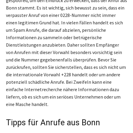
gespoofed, um den Eindruck zu erwecken, dass der Anruf aus
Bonn stammt. Es ist wichtig, sich bewusst zu sein, dass ein
verpasster Anruf von einer 0228-Nummer nicht immer
einen legitimen Grund hat. In vielen Fällen handelt es sich
um Spam Anrufe, die darauf abzielen, persönliche
Informationen zu sammeln oder betrügerische
Dienstleistungen anzubieten. Daher sollten Empfänger
von Anrufen mit dieser Vorwahl besonders vorsichtig sein
und die Nummer gegebenenfalls überprüfen. Bevor Sie
zurückrufen, sollten Sie sicherstellen, dass es sich nicht um
die internationale Vorwahl +228 handelt oder um andere
potenziell schädliche Anrufe. Bei Zweifeln kann eine
einfache Internetrecherche nähere Informationen dazu
liefern, ob es sich um ein seriöses Unternehmen oder um
eine Masche handelt.
Tipps für Anrufe aus Bonn