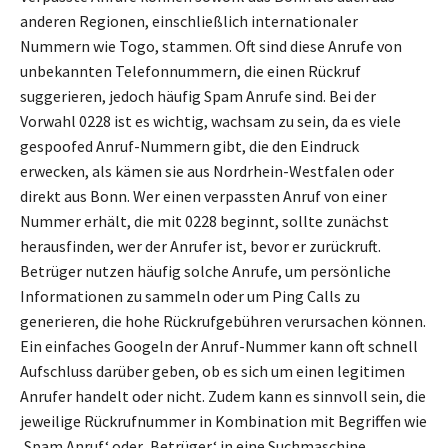
anderen Regionen, einschließlich internationaler
Nummern wie Togo, stammen. Oft sind diese Anrufe von
unbekannten Telefonnummern, die einen Rückruf
suggerieren, jedoch häufig Spam Anrufe sind. Bei der
Vorwahl 0228 ist es wichtig, wachsam zu sein, da es viele
gespoofed Anruf-Nummern gibt, die den Eindruck
erwecken, als kämen sie aus Nordrhein-Westfalen oder
direkt aus Bonn. Wer einen verpassten Anruf von einer
Nummer erhält, die mit 0228 beginnt, sollte zunächst
herausfinden, wer der Anrufer ist, bevor er zurückruft.
Betrüger nutzen häufig solche Anrufe, um persönliche
Informationen zu sammeln oder um Ping Calls zu
generieren, die hohe Rückrufgebühren verursachen können.
Ein einfaches Googeln der Anruf-Nummer kann oft schnell
Aufschluss darüber geben, ob es sich um einen legitimen
Anrufer handelt oder nicht. Zudem kann es sinnvoll sein, die
jeweilige Rückrufnummer in Kombination mit Begriffen wie
‚Spam Anruf‘ oder ‚Betrüger‘ in eine Suchmaschine