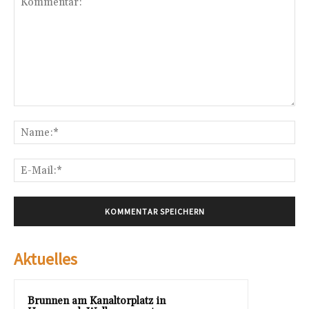
Kommentar:
Na
E-
Mai
Aktuelles
Brunnen am Kanaltorplatz in