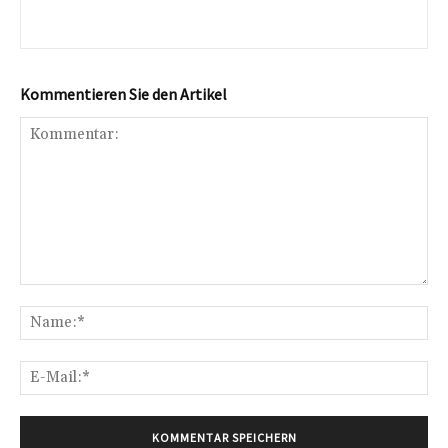
Kommentieren Sie den Artikel
Kommentar:
Na
E-
Mai