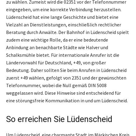
zu wählen. Zumeist wird die 02351 vor der Telefonnummer
eingegeben, um eine korrekte Verbindung herzustellen.
Lüdenscheid hat eine lange Geschichte und bietet eine
Vielzahl an Dienstleistungen, einschließlich rechtlicher
Beratung durch Anwälte. Der Bahnhof in Lüdenscheid spielt
zudem eine wichtige Rolle, da er eine bedeutende
Anbindung an benachbarte Städte wie Halver und
Schalksmühle bietet. Für internationale Anrufer ist die
Ländervorwahl für Deutschland, +49, von großer
Bedeutung. Daher sollten Sie beim Anrufen in Lüdenscheid
zuerst +49 wählen, gefolgt von 2351 und der gewünschten
Telefonnummer, wobei die Null gemäß DIN 5008
weggelassen wird. Diese Hinweise sind entscheidend für
eine störungsfreie Kommunikation in und um Lüdenscheid.
So erreichen Sie Lüdenscheid
Um Lüdenscheid, eine charmante Stadt im Märkischen Kreis