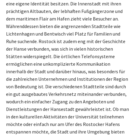
eine eigene Identität besitzen. Die Innenstadt mit ihren
prächtigen Altbauten, der lebhaften Fußgängerzone und
dem maritimen Flair am Hafen zieht viele Besucher an.
Währenddessen bieten die angrenzenden Stadtteile wie
Lichtenhagen und Bentwisch viel Platz für Familien und
Ruhe suchende. Rostock ist zudem eng mit der Geschichte
der Hanse verbunden, was sich in vielen historischen
Stätten widerspiegelt. Die örtlichen Telefonsysteme
ermöglichen eine unkomplizierte Kommunikation
innerhalb der Stadt und darüber hinaus, was besonders für
die zahlreichen Unternehmen und Institutionen der Region
von Bedeutung ist. Die verschiedenen Stadtteile sind durch
ein gut ausgebautes Verkehrsnetz miteinander verbunden,
wodurch ein einfacher Zugang zu den Angeboten und
Dienstleistungen der Hansestadt gewährleistet ist. Ob man
in den kulturellen Aktivitäten der Universität teilnehmen
möchte oder einfach nur am Ufer des Rostocker Hafens
entspannen möchte, die Stadt und ihre Umgebung bieten