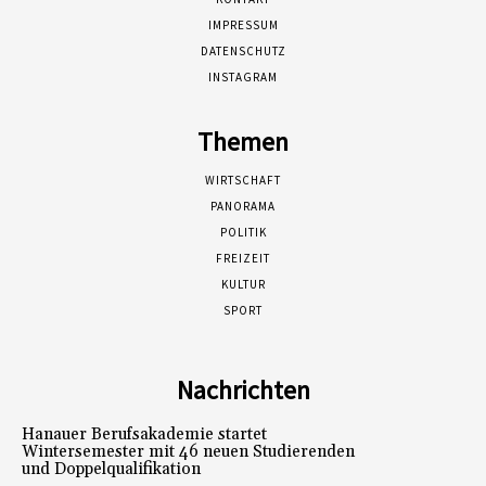
IMPRESSUM
DATENSCHUTZ
INSTAGRAM
Themen
WIRTSCHAFT
PANORAMA
POLITIK
FREIZEIT
KULTUR
SPORT
Nachrichten
Hanauer Berufsakademie startet
Wintersemester mit 46 neuen Studierenden
und Doppelqualifikation