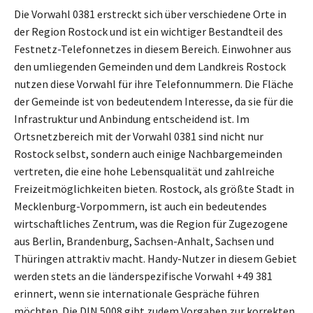
Die Vorwahl 0381 erstreckt sich über verschiedene Orte in
der Region Rostock und ist ein wichtiger Bestandteil des
Festnetz-Telefonnetzes in diesem Bereich. Einwohner aus
den umliegenden Gemeinden und dem Landkreis Rostock
nutzen diese Vorwahl für ihre Telefonnummern. Die Fläche
der Gemeinde ist von bedeutendem Interesse, da sie für die
Infrastruktur und Anbindung entscheidend ist. Im
Ortsnetzbereich mit der Vorwahl 0381 sind nicht nur
Rostock selbst, sondern auch einige Nachbargemeinden
vertreten, die eine hohe Lebensqualität und zahlreiche
Freizeitmöglichkeiten bieten. Rostock, als größte Stadt in
Mecklenburg-Vorpommern, ist auch ein bedeutendes
wirtschaftliches Zentrum, was die Region für Zugezogene
aus Berlin, Brandenburg, Sachsen-Anhalt, Sachsen und
Thüringen attraktiv macht. Handy-Nutzer in diesem Gebiet
werden stets an die länderspezifische Vorwahl +49 381
erinnert, wenn sie internationale Gespräche führen
möchten. Die DIN 5008 gibt zudem Vorgaben zur korrekten