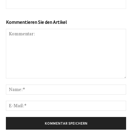
Kommentieren Sie den Artikel
Kommentar:
Na
E-
Mai