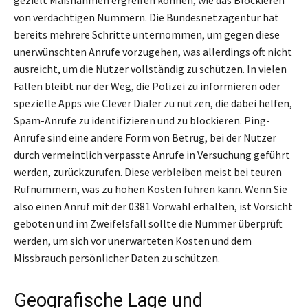
gezielt Maßnahmen ergreifen können, wie das Blockieren
von verdächtigen Nummern. Die Bundesnetzagentur hat
bereits mehrere Schritte unternommen, um gegen diese
unerwünschten Anrufe vorzugehen, was allerdings oft nicht
ausreicht, um die Nutzer vollständig zu schützen. In vielen
Fällen bleibt nur der Weg, die Polizei zu informieren oder
spezielle Apps wie Clever Dialer zu nutzen, die dabei helfen,
Spam-Anrufe zu identifizieren und zu blockieren. Ping-
Anrufe sind eine andere Form von Betrug, bei der Nutzer
durch vermeintlich verpasste Anrufe in Versuchung geführt
werden, zurückzurufen. Diese verbleiben meist bei teuren
Rufnummern, was zu hohen Kosten führen kann. Wenn Sie
also einen Anruf mit der 0381 Vorwahl erhalten, ist Vorsicht
geboten und im Zweifelsfall sollte die Nummer überprüft
werden, um sich vor unerwarteten Kosten und dem
Missbrauch persönlicher Daten zu schützen.
Geografische Lage und