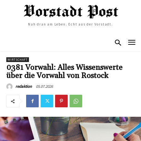
Nah dran am Leben. Echt aus der Vorstadt.
WIRTSCHAFT
0381 Vorwahl: Alles Wissenswerte
über die Vorwahl von Rostock
05.07.2026
redaktion