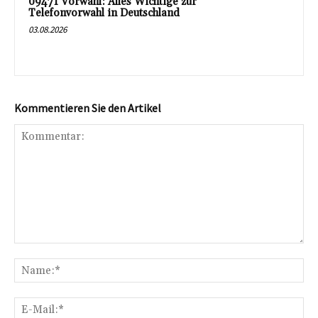
09471 Vorwahl: Alles Wichtige zur
Telefonvorwahl in Deutschland
03.08.2026
Kommentieren Sie den Artikel
Kommentar:
Na
E-