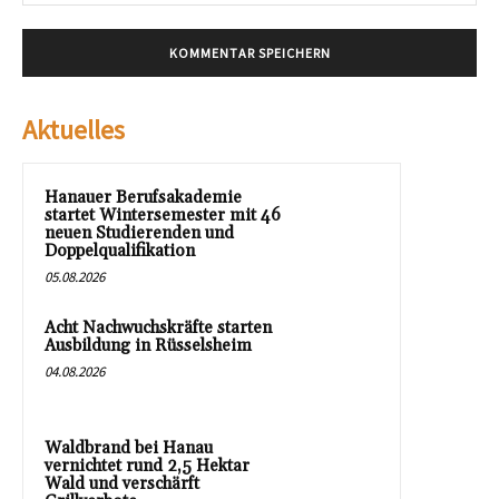
Mai
Aktuelles
Hanauer Berufsakademie
startet Wintersemester mit 46
neuen Studierenden und
Doppelqualifikation
05.08.2026
Acht Nachwuchskräfte starten
Ausbildung in Rüsselsheim
04.08.2026
Waldbrand bei Hanau
vernichtet rund 2,5 Hektar
Wald und verschärft