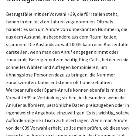
Betrugsfälle mit der Vorwahl +39, die für Italien steht,
haben in den letzten Jahren zugenommen. Oftmals
handelt es sich um Anrufe von unbekannten Nummern, die
aus dem Ausland, insbesondere aus dem Raum Italien,
stammen. Die Auslandsvorwahl 0039 kann eine Kostenfalle
darstellen, wenn man den Anruf entgegennimmt oder
zurückruft. Betrüger nutzen häufig Ping Calls, bei denen sie
schnelles Wählen und Auflegen kombinieren, um
ahnungslose Personen dazu zu bringen, die Nummer
zurückzurufen. Dabei entstehen oft hohe Gebühren.
Werbeanrufe oder Spam-Anrufe können ebenfalls mit der
Vorwahl +39 in Verbindung stehen, insbesondere wenn die
Anrufer auffordern, persönliche Daten preiszugeben oder in
irgendwelche Angebote einzuwilligen. Es ist wichtig, solche
Aufforderungen kritisch zu hinterfragen. Wenn man Anrufe
von der 039 Vorwahl erhält, sollte man prüfen, ob diese von
bewerteten Anrufern stammen oder in der Community als