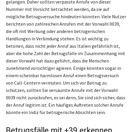
gelangen. Daher sollten verpasste Anrufe von dieser
Nummer mit Vorsicht betrachtet werden, da sie auf
mögliche Betrugsversuche hindeuten könnten. Viele Nutzer
berichten von zahlreichen Anrufen mit der Vorwahl 0039,
die oft mit Werbung oder anderen betrügerischen
Handlungen in Verbindung stehen. Es ist wichtig zu
betonen, dass nicht jeder Anruf aus Italien gefährlich ist,
aber die hohe Zahl der Betrugsfälle im Zusammenhang mit
dieser Vorwahl hat dazu geführt, dass die Menschen
zunehmend vorsichtiger agieren. Einige könnten sogar in
einem scheinbar harmlosen Anruf einen Betrugsversuch
von Call-Centern vermuten. Um sich vor Betrug zu
schützen, sollten Sie versäumte Anrufe mit der Vorwahl
0039 nicht zurückrufen, es sei denn, Sie sind sich sicher, dass
der Anruf legitim ist. Ein häufiges Auftreten solcher Anrufe
könnte ein Indiz für betrügerische Absichten sein.
Betrugsfälle mit +39 erkennen