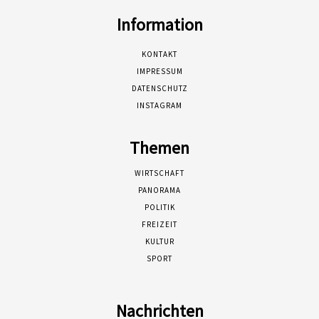
Information
KONTAKT
IMPRESSUM
DATENSCHUTZ
INSTAGRAM
Themen
WIRTSCHAFT
PANORAMA
POLITIK
FREIZEIT
KULTUR
SPORT
Nachrichten