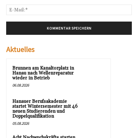
E-
Mai
Aktuelles
Brunnen am Kanaltorplatz in
Hanau nach Wellenreparatur
wieder in Betrieb
06.08.2026
Hanauer Berufsakademie
startet Wintersemester mit 46
neuen Studierenden und
Doppelqualifikation
05.08.2026
Acht Nachwuchskräfte starten