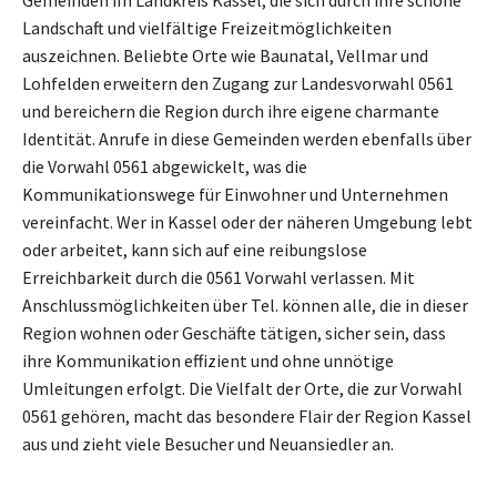
Gemeinden im Landkreis Kassel, die sich durch ihre schöne
Landschaft und vielfältige Freizeitmöglichkeiten
auszeichnen. Beliebte Orte wie Baunatal, Vellmar und
Lohfelden erweitern den Zugang zur Landesvorwahl 0561
und bereichern die Region durch ihre eigene charmante
Identität. Anrufe in diese Gemeinden werden ebenfalls über
die Vorwahl 0561 abgewickelt, was die
Kommunikationswege für Einwohner und Unternehmen
vereinfacht. Wer in Kassel oder der näheren Umgebung lebt
oder arbeitet, kann sich auf eine reibungslose
Erreichbarkeit durch die 0561 Vorwahl verlassen. Mit
Anschlussmöglichkeiten über Tel. können alle, die in dieser
Region wohnen oder Geschäfte tätigen, sicher sein, dass
ihre Kommunikation effizient und ohne unnötige
Umleitungen erfolgt. Die Vielfalt der Orte, die zur Vorwahl
0561 gehören, macht das besondere Flair der Region Kassel
aus und zieht viele Besucher und Neuansiedler an.