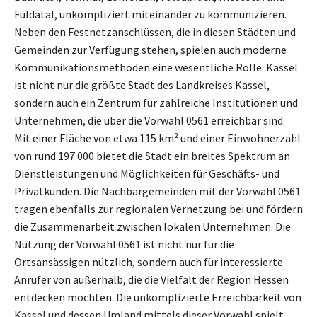
Fuldatal, unkompliziert miteinander zu kommunizieren.
Neben den Festnetzanschlüssen, die in diesen Städten und
Gemeinden zur Verfügung stehen, spielen auch moderne
Kommunikationsmethoden eine wesentliche Rolle. Kassel
ist nicht nur die größte Stadt des Landkreises Kassel,
sondern auch ein Zentrum für zahlreiche Institutionen und
Unternehmen, die über die Vorwahl 0561 erreichbar sind.
Mit einer Fläche von etwa 115 km² und einer Einwohnerzahl
von rund 197.000 bietet die Stadt ein breites Spektrum an
Dienstleistungen und Möglichkeiten für Geschäfts- und
Privatkunden. Die Nachbargemeinden mit der Vorwahl 0561
tragen ebenfalls zur regionalen Vernetzung bei und fördern
die Zusammenarbeit zwischen lokalen Unternehmen. Die
Nutzung der Vorwahl 0561 ist nicht nur für die
Ortsansässigen nützlich, sondern auch für interessierte
Anrufer von außerhalb, die die Vielfalt der Region Hessen
entdecken möchten. Die unkomplizierte Erreichbarkeit von
Kassel und dessen Umland mittels dieser Vorwahl spielt