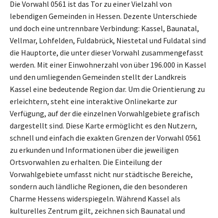
Die Vorwahl 0561 ist das Tor zu einer Vielzahl von
lebendigen Gemeinden in Hessen. Dezente Unterschiede
und doch eine untrennbare Verbindung: Kassel, Baunatal,
Vellmar, Lohfelden, Fuldabrück, Niestetal und Fuldatal sind
die Hauptorte, die unter dieser Vorwahl zusammengefasst
werden. Mit einer Einwohnerzahl von über 196.000 in Kassel
und den umliegenden Gemeinden stellt der Landkreis
Kassel eine bedeutende Region dar. Um die Orientierung zu
erleichtern, steht eine interaktive Onlinekarte zur
Verfügung, auf der die einzelnen Vorwahlgebiete grafisch
dargestellt sind. Diese Karte ermöglicht es den Nutzern,
schnell und einfach die exakten Grenzen der Vorwahl 0561
zu erkunden und Informationen über die jeweiligen
Ortsvorwahlen zu erhalten. Die Einteilung der
Vorwahlgebiete umfasst nicht nur städtische Bereiche,
sondern auch ländliche Regionen, die den besonderen
Charme Hessens widerspiegeln. Während Kassel als
kulturelles Zentrum gilt, zeichnen sich Baunatal und