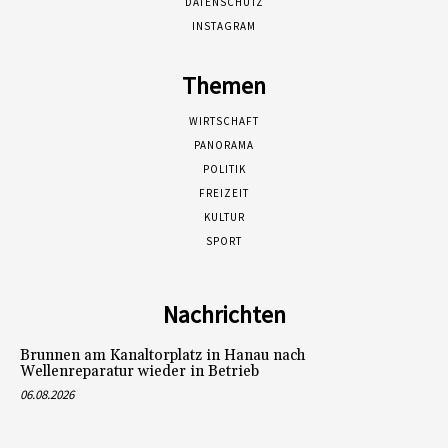
DATENSCHUTZ
INSTAGRAM
Themen
WIRTSCHAFT
PANORAMA
POLITIK
FREIZEIT
KULTUR
SPORT
Nachrichten
Brunnen am Kanaltorplatz in Hanau nach
Wellenreparatur wieder in Betrieb
06.08.2026