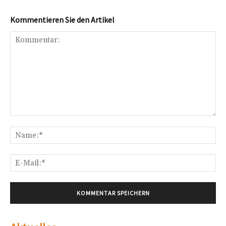
Kommentieren Sie den Artikel
Kommentar:
Na
E-
Mai