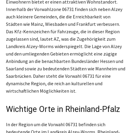
Einwohnern bietet er einen attraktiven Wohnstandort.
Innerhalb der Vorwahlzone 06731 finden sich neben Alzey
auch kleinere Gemeinden, die die Erreichbarkeit von
Städten wie Mainz, Wiesbaden und Frankfurt verbessern.
Das Kfz-Kennzeichen für Fahrzeuge, die in dieser Region
zugelassen sind, lautet AZ, was die Zugehörigkeit zum
Landkreis Alzey-Worms widerspiegelt. Die Lage von Alzey
und den umliegenden Gebieten ermöglicht eine zügige
Anbindung an die benachbarten Bundesländer Hessen und
Saarland sowie zu bedeutenden Städten wie Mannheim und
Saarbrücken. Daher steht die Vorwahl 06731 für eine
dynamische Region, die reich an kulturellen und
wirtschaftlichen Möglichkeiten ist.
Wichtige Orte in Rheinland-Pfalz
In der Region um die Vorwahl 06731 befinden sich
bedeutende Orte im Landkreis Alzey-Worms, Rheinland-