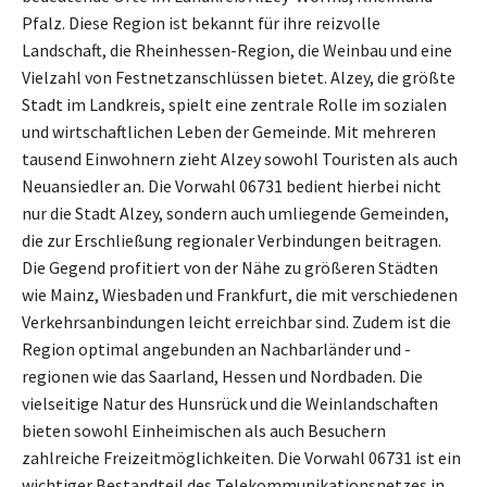
Pfalz. Diese Region ist bekannt für ihre reizvolle
Landschaft, die Rheinhessen-Region, die Weinbau und eine
Vielzahl von Festnetzanschlüssen bietet. Alzey, die größte
Stadt im Landkreis, spielt eine zentrale Rolle im sozialen
und wirtschaftlichen Leben der Gemeinde. Mit mehreren
tausend Einwohnern zieht Alzey sowohl Touristen als auch
Neuansiedler an. Die Vorwahl 06731 bedient hierbei nicht
nur die Stadt Alzey, sondern auch umliegende Gemeinden,
die zur Erschließung regionaler Verbindungen beitragen.
Die Gegend profitiert von der Nähe zu größeren Städten
wie Mainz, Wiesbaden und Frankfurt, die mit verschiedenen
Verkehrsanbindungen leicht erreichbar sind. Zudem ist die
Region optimal angebunden an Nachbarländer und -
regionen wie das Saarland, Hessen und Nordbaden. Die
vielseitige Natur des Hunsrück und die Weinlandschaften
bieten sowohl Einheimischen als auch Besuchern
zahlreiche Freizeitmöglichkeiten. Die Vorwahl 06731 ist ein
wichtiger Bestandteil des Telekommunikationsnetzes in