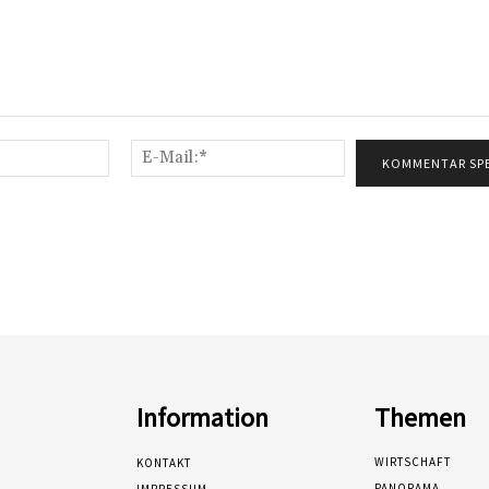
Name:*
E-
Mail:*
Information
Themen
WIRTSCHAFT
KONTAKT
PANORAMA
IMPRESSUM