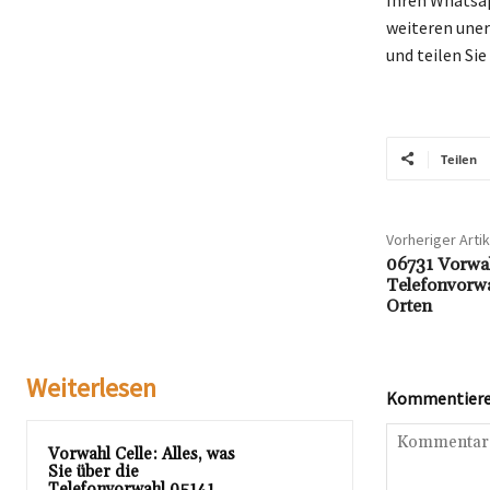
weiteren uner
und teilen Si
Teilen
Vorheriger Artik
06731 Vorwah
Telefonvorw
Orten
Weiterlesen
Kommentieren
Vorwahl Celle: Alles, was
Sie über die
Telefonvorwahl 05141