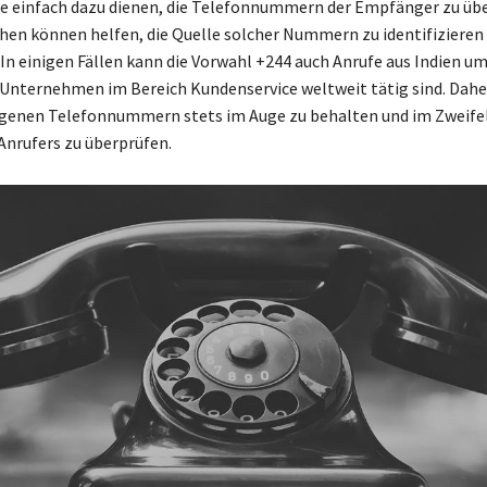
ie einfach dazu dienen, die Telefonnummern der Empfänger zu üb
en können helfen, die Quelle solcher Nummern zu identifizieren
In einigen Fällen kann die Vorwahl +244 auch Anrufe aus Indien um
e Unternehmen im Bereich Kundenservice weltweit tätig sind. Daher
eigenen Telefonnummern stets im Auge zu behalten und im Zweifel
 Anrufers zu überprüfen.