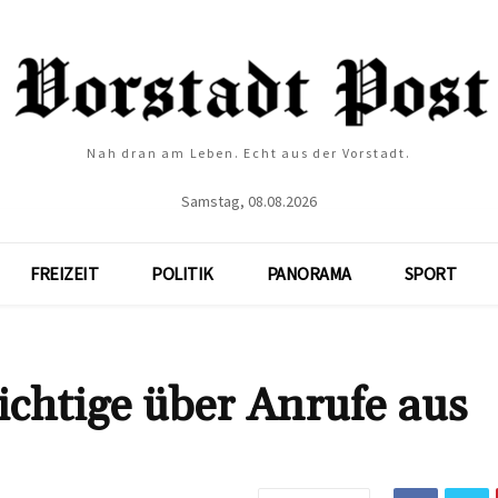
Nah dran am Leben. Echt aus der Vorstadt.
Samstag, 08.08.2026
FREIZEIT
POLITIK
PANORAMA
SPORT
chtige über Anrufe aus