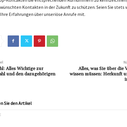
wünschten Kontakten in der Zukunft zu schützen. Seien Sie stet
e Ihre Erfahrungen über unseriöse Anrufe mit.
el
Nä
l: Alles Wichtige zur
Alles, was Sie über die
ahl und den dazugehörigen
wissen müssen: Herkunft 
i
 Sie den Artikel