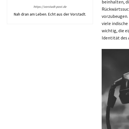
beinhalten, d
https://vorstadt-post.de
Rückwärtssuch
Nah dran am Leben. Echt aus der Vorstadt.
vorzubeugen. 
viele indisch
wichtig, die 
Identität des