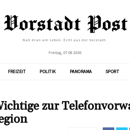
Nah dran am Leben. Echt aus der Vorstadt.
Freitag, 07.08.2026
FREIZEIT
POLITIK
PANORAMA
SPORT
ichtige zur Telefonvorw
egion