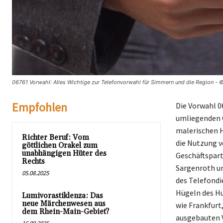
06761 Vorwahl: Alles Wichtige zur Telefonvorwahl für Simmern und die Region - 
Empfohlen
Die Vorwahl 0
umliegenden G
malerischen H
Richter Beruf: Vom
die Nutzung 
göttlichen Orakel zum
unabhängigen Hüter des
Geschäftspart
Rechts
Sargenroth un
05.08.2025
des Telefondie
Hügeln des Hu
Lumivorastiklenza: Das
neue Märchenwesen aus
wie Frankfurt
dem Rhein-Main-Gebiet?
ausgebauten V