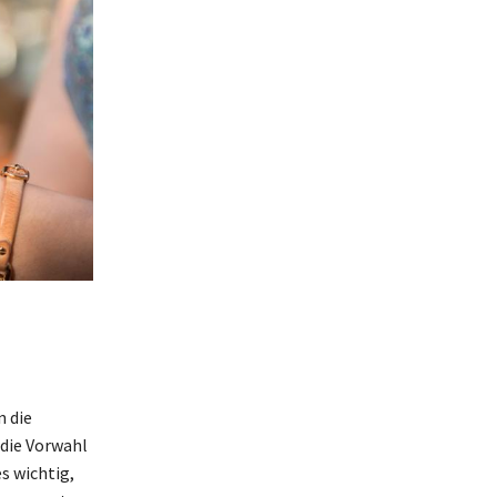
 die
die Vorwahl
s wichtig,