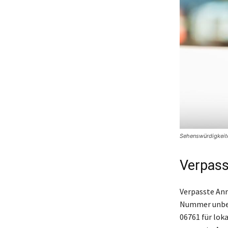
Sehenswürdigkeite
Verpass
Verpasste Anr
Nummer unbeka
06761 für lok