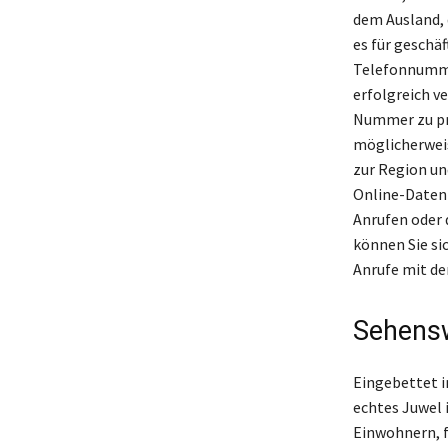
dem Ausland, 
es für geschä
Telefonnummer
erfolgreich ve
Nummer zu prü
möglicherweis
zur Region un
Online-Daten
Anrufen oder 
können Sie si
Anrufe mit de
Sehensw
Eingebettet i
echtes Juwel 
Einwohnern, f