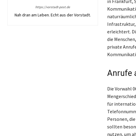
in Frankfurt,
https://vorstadt-post.de
Kommunikatio
Nah dran am Leben. Echt aus der Vorstadt.
naturräumlich
Infrastruktur
erleichtert. 
die Menschen, 
private Anrufe
Kommunikatio
Anrufe 
Die Vorwahl 0
Mengerschied 
für internati
Telefonnumme
Personen, die
sollten besond
nutzen, um ah