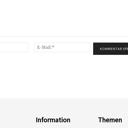
Name:*
E-
Mail:*
Information
Themen