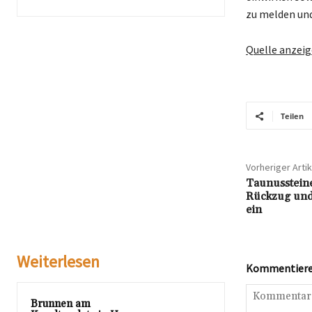
zu melden und
Quelle anzei
Teilen
Vorheriger Artik
Taunussteine
Rückzug un
ein
Weiterlesen
Kommentieren
Brunnen am