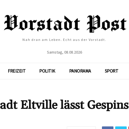
Nah dran am Leben. Echt aus der Vorstadt.
Samstag, 08.08.2026
FREIZEIT
POLITIK
PANORAMA
SPORT
dt Eltville lässt Gespins