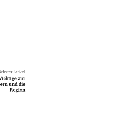
chster Artikel
Wichtige zur
ern und die
Region