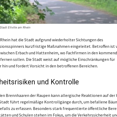
Stadt Eltville am Rhein
m Rhein hat die Stadt aufgrund wiederholter Sichtungen des
ionsspinners kurzfristige Maßnahmen eingeleitet. Betroffen ist 
 zwischen Erbach und Hattenheim, wo Fachfirmen in den kommen
fernen sollen. Die Stadt weist auf mögliche Einschränkungen für
 hin und fordert Vorsicht in den betroffenen Bereichen.
eitsrisiken und Kontrolle
en Brennhaaren der Raupen kann allergische Reaktionen auf der
 Stadt führt regelmäßige Kontrollgänge durch, um befallene Bäu
falls zu erfassen. Besonders stark frequentierte öffentliche Bere
ätten und Schulen stehen im Fokus, um die Verkehrssicherheit un