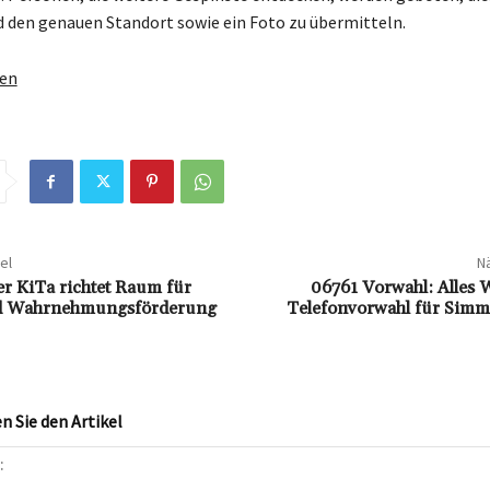
 den genauen Standort sowie ein Foto zu übermitteln.
gen
el
Nä
r KiTa richtet Raum für
06761 Vorwahl: Alles 
d Wahrnehmungsförderung
Telefonvorwahl für Simm
 Sie den Artikel